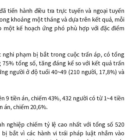
đã tiến hành điều tra trực tuyến và ngoại tuyến
rong khoảng một tháng và dựa trên kết quả, mỗi
ập một kế hoạch ứng phó phù hợp với đặc điểm
c nghi phạm bị bắt trong cuộc trấn áp, có tổng
 75% tổng số, tăng đáng kể so với kết quả trấn
ng người ở độ tuổi 40~49 (210 người, 17,8%) và
ên 9 tiền án, chiếm 43%, 432 người có từ 1~4 tiền
ền án, chiếm 20,6%.
nh nghiệp chiếm tỷ lệ cao nhất với tổng số 520
 bị bắt vì các hành vi trái pháp luật nhắm vào