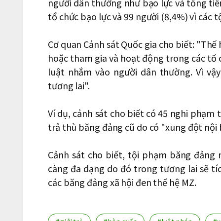
người dân thường như bạo lực và tống tiền
tổ chức bạo lực và 99 người (8,4%) vì các t
Cơ quan Cảnh sát Quốc gia cho biết: "Thế 
hoặc tham gia và hoạt động trong các tổ c
luật nhắm vào người dân thường. Vì vậy
tương lai".
Ví dụ, cảnh sát cho biết có 45 nghi phạm
trả thù băng đảng cũ do có "xung đột nội 
Cảnh sát cho biết, tội phạm băng đảng 
càng đa dạng do đó trong tương lai sẽ tí
các băng đảng xã hội đen thế hệ MZ.