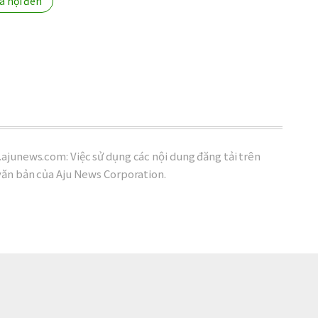
ã hội đen
ajunews.com: Việc sử dụng các nội dung đăng tải trên
văn bản của Aju News Corporation.