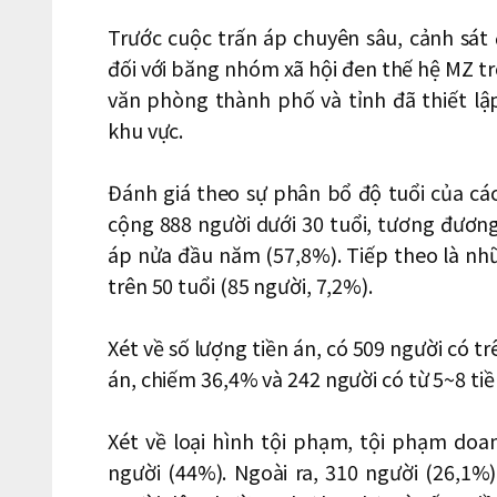
Trước cuộc trấn áp chuyên sâu, cảnh sát 
đối với băng nhóm xã hội đen thế hệ MZ t
văn phòng thành phố và tỉnh đã thiết l
khu vực.
Đánh giá theo sự phân bổ độ tuổi của cá
cộng 888 người dưới 30 tuổi, tương đương
áp nửa đầu năm (57,8%). Tiếp theo là nhữ
trên 50 tuổi (85 người, 7,2%).
Xét về số lượng tiền án, có 509 người có tr
án, chiếm 36,4% và 242 người có từ 5~8 ti
Xét về loại hình tội phạm, tội phạm doa
người (44%). Ngoài ra, 310 người (26,1%)