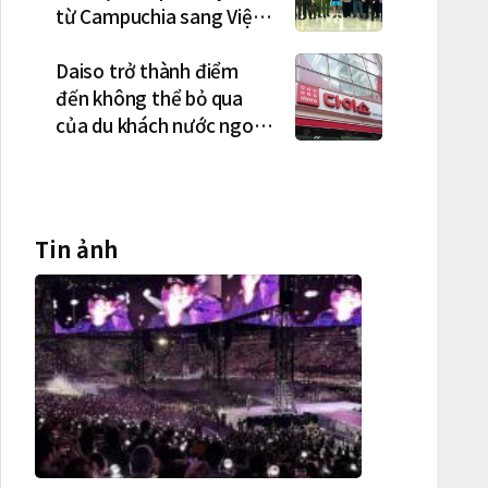
từ Campuchia sang Việt
Nam lần lượt sa lưới
Daiso trở thành điểm
đến không thể bỏ qua
của du khách nước ngoài
tại Hàn Quốc
Tin ảnh