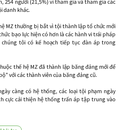
, 254 người (21,5%) vì tham gia và tham gia các
ội danh khác.
hệ MZ thường bị bắt vì tội thành lập tổ chức mới
hức bạo lực hiện có hơn là các hành vi trái pháp
 chúng tôi có kế hoạch tiếp tục đàn áp trong
 thuộc thế hệ MZ đã thành lập băng đảng mới để
bộ" với các thành viên của băng đảng cũ.
ngày càng có hệ thống, các loại tội phạm ngày
ch cực cải thiện hệ thống trấn áp tập trung vào