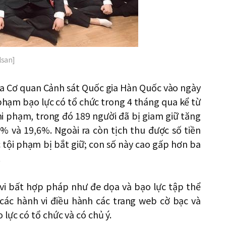
lsan]
của Cơ quan Cảnh sát Quốc gia Hàn Quốc vào ngày
 phạm bạo lực có tổ chức trong 4 tháng qua kể từ
hi phạm, trong đó 189 người đã bị giam giữ tăng
6% và 19,6%. Ngoài ra còn tịch thu được số tiền
 tội phạm bị bắt giữ; con số này cao gấp hơn ba
.
vi bất hợp pháp như đe dọa và bạo lực tập thể
các hành vi điều hành các trang web cờ bạc và
lực có tổ chức và có chủ ý.