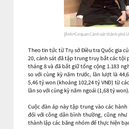
[Ảnh=Cơ quan Cảnh sát thành phố U
Theo tin tức từ Trụ sở Điều tra Quốc gia 
20, cảnh sát đã tập trung truy bắt các tội
tháng 8 và đã bắt giữ tổng cộng 1.183 ng
so với cùng kỳ năm trước, lần lượt là 44,
5,46 tỷ won (khoảng 102,24 tỷ VNĐ) từ các
lần so với cùng kỳ năm ngoái (1,68 tỷ won)
Cuộc đàn áp này tập trung vào các hành 
đối với công dân bình thường, cũng như 
thành lập các băng nhóm để thực hiện bạo 