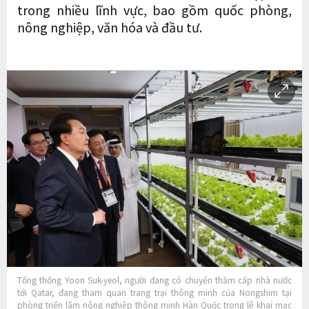
trong nhiều lĩnh vực, bao gồm quốc phòng,
nông nghiệp, văn hóa và đầu tư.
Tổng thống Yoon Suk-yeol, người đang có chuyến thăm cấp nhà nước
tới Qatar, đang tham quan trang trại thông minh của Nongshim tại
phòng triển lãm nông nghiệp thông minh Hàn Quốc trong lễ khai mạc