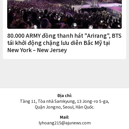
80.000 ARMY đồng thanh hát "Arirang", BTS
tái khởi động chặng lưu diễn Bắc Mỹ tại
New York – New Jersey
Địa chỉ:
Tầng 11, Tòa nhà Samkyung, 13 Jong-ro 5-ga,
Quận Jongno, Seoul, Hàn Quốc.
Mail:
lyhoang215@ajunews.com