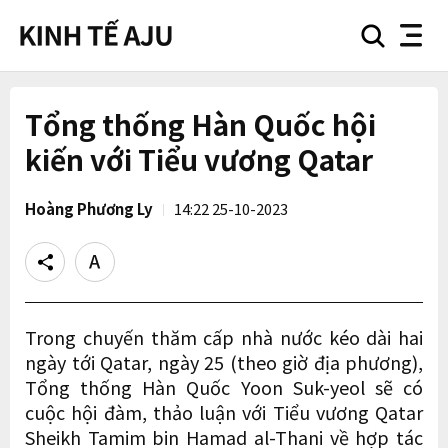
search
nav
button
button
Tổng thống Hàn Quốc hội
kiến với Tiểu vương Qatar
Hoàng Phương Ly
14:22 25-10-2023
Share
Text
size
Trong chuyến thăm cấp nhà nước kéo dài hai
ngày tới Qatar, ngày 25 (theo giờ địa phương),
Tổng thống Hàn Quốc Yoon Suk-yeol sẽ có
cuộc hội đàm, thảo luận với Tiểu vương Qatar
Sheikh Tamim bin Hamad al-Thani về hợp tác