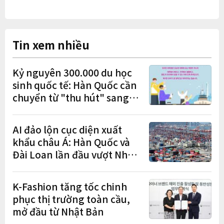
Tin xem nhiều
Kỷ nguyên 300.000 du học
sinh quốc tế: Hàn Quốc cần
chuyển từ "thu hút" sang
"học tập – việc làm – định
cư"
AI đảo lộn cục diện xuất
khẩu châu Á: Hàn Quốc và
Đài Loan lần đầu vượt Nhật
Bản
K-Fashion tăng tốc chinh
phục thị trường toàn cầu,
mở đầu từ Nhật Bản