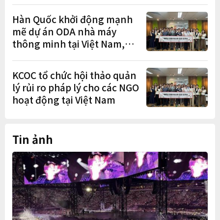
Hàn Quốc khởi động mạnh
mẽ dự án ODA nhà máy
thông minh tại Việt Nam,
mở trung tâm điều phối ở
Hà Nội
KCOC tổ chức hội thảo quản
lý rủi ro pháp lý cho các NGO
hoạt động tại Việt Nam
Tin ảnh