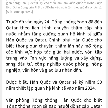
gian hàng Hàn Quốc tại Hội chợ triển lãm làm vườn quốc tế Doha được
tổ chức tại Công viên Al Bida ở Doha vào ngày 24 (theo giờ địa phương).
[Ảnh=Yonhap News]
Trước đó vào ngày 24, Tổng thống Yoon đã đến
Qatar theo lịch trình chuyến thăm cấp nhà
nước nhằm tăng cường quan hệ kinh tế giữa
Hàn Quốc và Qatar. Chính phủ Hàn Quốc cho
biết thông qua chuyến thăm lần này mở rộng
các lĩnh vực hợp tác giữa hai nước, vốn tập
trung vào lĩnh vực năng lượng và xây dựng,
sang đầu tư, công nghiệp quốc phòng, nông
nghiệp, văn hóa và giao lưu nhân dân.
Được biết, Hàn Quốc và Qatar sẽ kỷ niệm 50
năm thiết lập quan hệ kinh tế vào năm 2024.
Văn phòng Tổng thống Hàn Quốc cho biết
Tổng thống Yoon sẽ gặp người đồng cấp Qatar