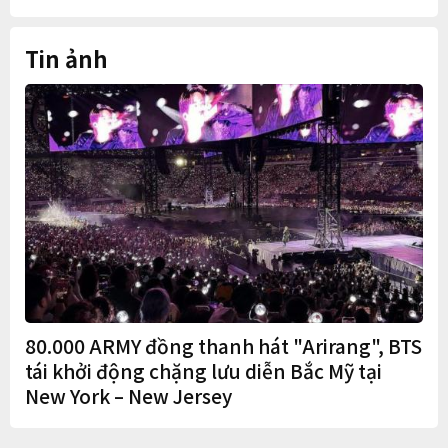
Quốc
Tin ảnh
80.000 ARMY đồng thanh hát "Arirang", BTS
tái khởi động chặng lưu diễn Bắc Mỹ tại
New York – New Jersey