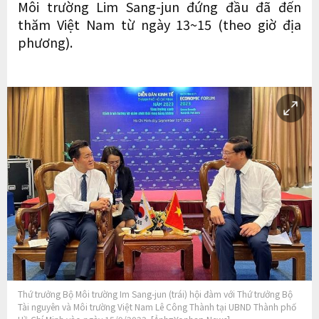
Môi trường Lim Sang-jun đứng đầu đã đến
thăm Việt Nam từ ngày 13~15 (theo giờ địa
phương).
Thứ trưởng Bộ Môi trường Im Sang-jun (trái) hội đàm với Thứ trưởng Bộ
Tài nguyên và Môi trường Việt Nam Lê Công Thành tại UBND Thành phố