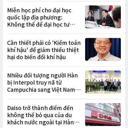
cư"
Miễn học phí cho đại học
quốc lập địa phương:
Không thể để đại học tư
chịu bất lợi
Cần thiết phải có 'Kiểm toán
khí hậu' để giảm thiểu thiệt
hại do biến đổi khí hậu
Nhiều đối tượng người Hàn
bị Interpol truy nã từ
Campuchia sang Việt Nam
lần lượt sa lưới
Daiso trở thành điểm đến
không thể bỏ qua của du
khách nước ngoài tại Hàn