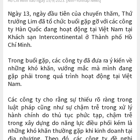
Hồ Chí Minh vào ngày 15/9/2023. [Ảnh=Yonhap News]
Ngày 13, ngày đầu tiên của chuyến thăm, Thứ
trưởng Lim đã tổ chức buổi gặp gỡ với các công
ty Hàn Quốc đang hoạt động tại Việt Nam tại
Khách sạn Intercontinental ở Thành phố Hồ
Chí Minh.
Trong buổi gặp, các công ty đã đưa ra ý kiến về
những khó khăn, vướng mắc mà mình đang
gặp phải trong quá trình hoạt động tại Việt
Nam.
Các công ty cho rằng sự thiếu rõ ràng trong
luật pháp cũng như sự chậm trễ trong xử lý
hành chính do thủ tục phức tạp, chậm trễ
trong xây dựng do năng lực điều phối kém là
những khó khăn thường gặp khi kinh doanh tại
địa phương. Theo đó, các công ty đề nghị