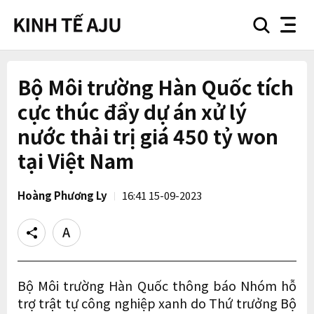
search
nav
button
button
Bộ Môi trường Hàn Quốc tích
cực thúc đẩy dự án xử lý
nước thải trị giá 450 tỷ won
tại Việt Nam
Hoàng Phương Ly
16:41 15-09-2023
Share
Text
size
Bộ Môi trường Hàn Quốc thông báo Nhóm hỗ
trợ trật tự công nghiệp xanh do Thứ trưởng Bộ