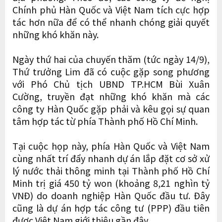
Chính phủ Hàn Quốc và Việt Nam tích cực hợp
tác hơn nữa để có thể nhanh chóng giải quyết
những khó khăn này.
Ngày thứ hai của chuyến thăm (tức ngày 14/9),
Thứ trưởng Lim đã có cuộc gặp song phương
với Phó Chủ tịch UBND TP.HCM Bùi Xuân
Cường, truyền đạt những khó khăn mà các
công ty Hàn Quốc gặp phải và kêu gọi sự quan
tâm hợp tác từ phía Thành phố Hồ Chí Minh.
Tại cuộc họp này, phía Hàn Quốc và Việt Nam
cùng nhất trí đẩy nhanh dự án lắp đặt cơ sở xử
lý nước thải thông minh tại Thành phố Hồ Chí
Minh trị giá 450 tỷ won (khoảng 8,21 nghìn tỷ
VNĐ) do doanh nghiệp Hàn Quốc đầu tư. Đây
cũng là dự án hợp tác công tư (PPP) đầu tiên
được Việt Nam giới thiệu gần đây.