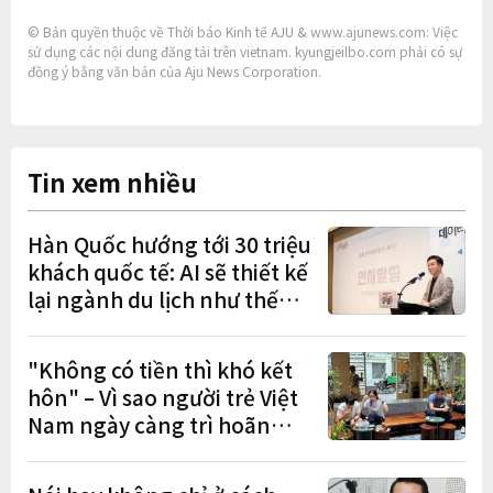
© Bản quyền thuộc về Thời báo Kinh tế AJU & www.ajunews.com: Việc
sử dụng các nội dung đăng tải trên vietnam. kyungjeilbo.com phải có sự
đồng ý bằng văn bản của Aju News Corporation.
Tin xem nhiều
Hàn Quốc hướng tới 30 triệu
khách quốc tế: AI sẽ thiết kế
lại ngành du lịch như thế
nào?
"Không có tiền thì khó kết
hôn" – Vì sao người trẻ Việt
Nam ngày càng trì hoãn
hôn nhân?