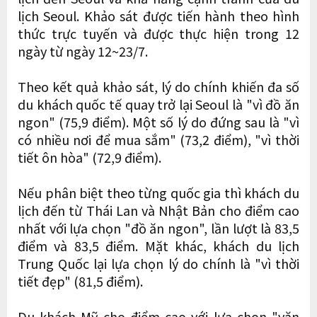
lịch Seoul. Khảo sát được tiến hành theo hình
thức trực tuyến và được thực hiện trong 12
ngày từ ngày 12~23/7.
Theo kết quả khảo sát, lý do chính khiến đa số
du khách quốc tế quay trở lại Seoul là "vì đồ ăn
ngon" (75,9 điểm). Một số lý do đứng sau là "vì
có nhiều nơi để mua sắm" (73,2 điểm), "vì thời
tiết ôn hòa" (72,9 điểm).
Nếu phân biệt theo từng quốc gia thì khách du
lịch đến từ Thái Lan và Nhật Bản cho điểm cao
nhất với lựa chọn "đồ ăn ngon", lần lượt là 83,5
điểm và 83,5 điểm. Mặt khác, khách du lịch
Trung Quốc lại lựa chọn lý do chính là "vì thời
tiết đẹp" (81,5 điểm).
Du khách Mỹ cho điểm cao với lựa chọn "văn