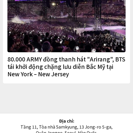
80.000 ARMY đồng thanh hát "Arirang", BTS
tái khởi động chặng lưu diễn Bắc Mỹ tại
New York – New Jersey
Địa chỉ:
Tầng 11, Tòa nhà Samkyung, 13 Jong-ro 5-ga,
Quận Jongno, Seoul, Hàn Quốc.