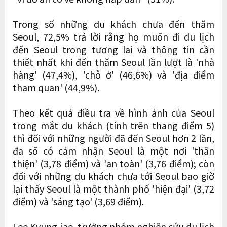
Trong số những du khách chưa đến thăm
Seoul, 72,5% trả lời rằng họ muốn đi du lịch
đến Seoul trong tương lai và thông tin cần
thiết nhất khi đến thăm Seoul lần lượt là 'nhà
hàng' (47,4%), 'chỗ ở' (46,6%) và 'địa điểm
tham quan' (44,9%).
Theo kết quả điều tra về hình ảnh của Seoul
trong mắt du khách (tính trên thang điểm 5)
thì đối với những người đã đến Seoul hơn 2 lần,
đa số có cảm nhận Seoul là một nơi 'thân
thiện' (3,78 điểm) và 'an toàn' (3,76 điểm); còn
đối với những du khách chưa tới Seoul bao giờ
lại thấy Seoul là một thành phố 'hiện đại' (3,72
điểm) và 'sáng tạo' (3,69 điểm).
Lee Kyung-jae, trưởng nhóm nghiên cứu du lịch