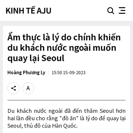
search
nav
button
button
Ẩm thực là lý do chính khiến
du khách nước ngoài muốn
quay lại Seoul
Hoàng Phương Ly
15:50 15-09-2023
Share
Text
size
Du khách nước ngoài đã đến thăm Seoul hơn
hai lần đều cho rằng "đồ ăn" là lý do để quay lại
Seoul, thủ đô của Hàn Quốc.