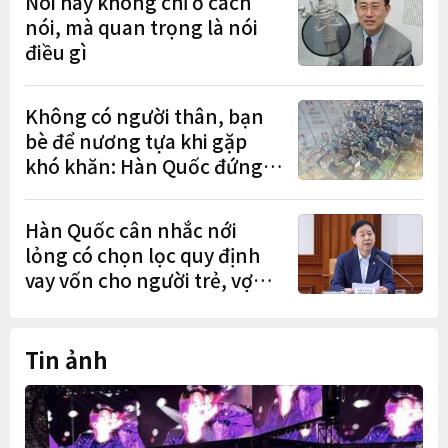
Nói hay không chỉ ở cách
nói, mà quan trọng là nói
điều gì
Không có người thân, bạn
bè để nương tựa khi gặp
khó khăn: Hàn Quốc đứng
cuối OECD
Hàn Quốc cân nhắc nới
lỏng có chọn lọc quy định
vay vốn cho người trẻ, vợ
chồng mới cưới
Tin ảnh