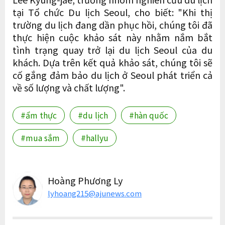
tại Tổ chức Du lịch Seoul, cho biết: "Khi thị
trường du lịch đang dần phục hồi, chúng tôi đã
thực hiện cuộc khảo sát này nhằm nắm bắt
tình trạng quay trở lại du lịch Seoul của du
khách. Dựa trên kết quả khảo sát, chúng tôi sẽ
cố gắng đảm bảo du lịch ở Seoul phát triển cả
về số lượng và chất lượng".
#ẩm thực
#du lịch
#hàn quốc
#mua sắm
#hallyu
Hoàng Phương Ly
lyhoang215@ajunews.com