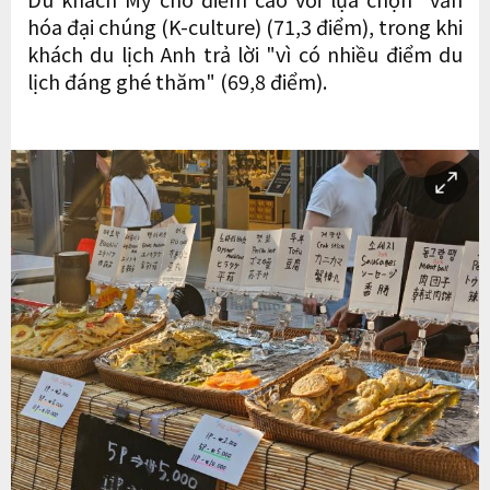
hóa đại chúng (K-culture) (71,3 điểm), trong khi
khách du lịch Anh trả lời "vì có nhiều điểm du
lịch đáng ghé thăm" (69,8 điểm).