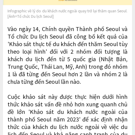
Infographic về lý do du khách nước ngoài quay trở lại thăm quan Seoul.
[Ảnh=Tổ chức Du lịch Seoul]
Vào ngày 14, Chính quyền Thành phố Seoul và
Tổ chức Du lịch Seoul đã công bố kết quả của
'Khảo sát thực tế du khách đến thăm Seoul tùy
theo loại hình' đối với 2 nhóm đối tượng là
khách du lịch đến từ 5 quốc gia (Nhật Bản,
Trung Quốc, Thái Lan, Mỹ, Anh) trong đó nhóm
1 là đã từng đến Seoul hơn 2 lần và nhóm 2 là
chưa từng đến Seoul lần nào.
Cuộc khảo sát này được thực hiện dưới hình
thức khảo sát vấn đề nhỏ hơn xung quanh chủ
đề lớn 'Khảo sát du khách nước ngoài của
thành phố Seoul năm 2023' để xác định nhận
thức của khách du lịch nước ngoài về việc du
lịch đến Seoul và khả năng cạnh tranh của du