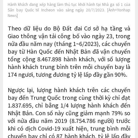
Hành khách đang xếp hàng làm thủ tục khởi hành tại Nhà ga số 1 của
Sân bay Quốc tế Incheon vào sáng ngày 20/7/2023. [Ảnh=Yonhap
News]
Theo dữ liệu do Bộ Đất đai Cơ sở hạ tầng và
Giao thông vận tải công bố vào ngày 23, trong
nửa đầu năm nay (tháng 1~6/2023), các chuyến
bay từ Hàn Quốc đến Nhật Bản đã vận chuyển
tổng cộng 8.467.898 hành khách, với số lượng
hành khách trung bình trên mỗi chuyến bay là
174 ngươi, tương đương tỷ lệ lấp đầy gần 90%.
Ngược lại, lượng hành khách trên các chuyến
bay đến Trung Quốc trong cùng thời kỳ chỉ đạt
1.837.695, chỉ bằng 1/4 lượng hành khách đến
Nhật Bản. Con số này cũng giảm mạnh 79% so
với nửa đầu năm 2019 (8.754.786 người) trước
khi có dịch Covid-19 xuất hiện, trung bình mỗi
chuyến bay chỉ có 87 hành khách, tỷ lệ lấp đầy