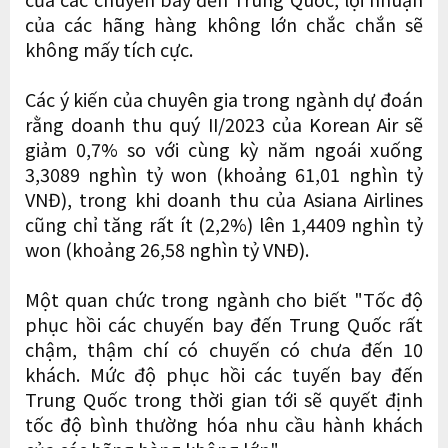
của các hãng hàng không lớn chắc chắn sẽ
không mấy tích cực.
Các ý kiến của chuyên gia trong ngành dự đoán
rằng doanh thu quý II/2023 của Korean Air sẽ
giảm 0,7% so với cùng kỳ năm ngoái xuống
3,3089 nghìn tỷ won (khoảng 61,01 nghìn tỷ
VNĐ), trong khi doanh thu của Asiana Airlines
cũng chỉ tăng rất ít (2,2%) lên 1,4409 nghìn tỷ
won (khoảng 26,58 nghìn tỷ VNĐ).
Một quan chức trong ngành cho biết "Tốc độ
phục hồi các chuyến bay đến Trung Quốc rất
chậm, thậm chí có chuyến có chưa đến 10
khách. Mức độ phục hồi các tuyến bay đến
Trung Quốc trong thời gian tới sẽ quyết định
tốc độ bình thường hóa nhu cầu hành khách