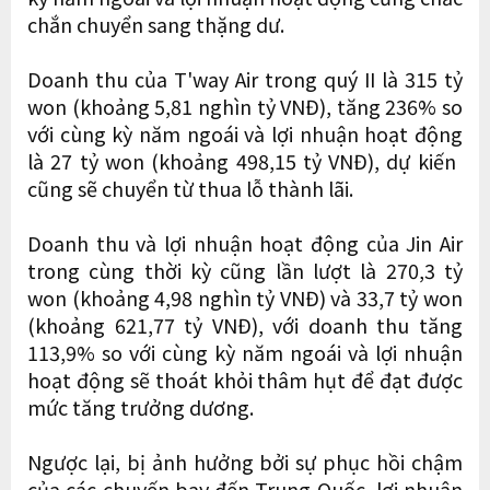
chắn chuyển sang thặng dư.
Doanh thu của T'way Air trong quý II là 315 tỷ
won (khoảng 5,81 nghìn tỷ VNĐ), tăng 236% so
với cùng kỳ năm ngoái và lợi nhuận hoạt động
là 27 tỷ won (khoảng 498,15 tỷ VNĐ), dự kiến ​​
cũng sẽ chuyển từ thua lỗ thành lãi.
Doanh thu và lợi nhuận hoạt động của Jin Air
trong cùng thời kỳ cũng lần lượt là 270,3 tỷ
won (khoảng 4,98 nghìn tỷ VNĐ) và 33,7 tỷ won
(khoảng 621,77 tỷ VNĐ), với doanh thu tăng
113,9% so với cùng kỳ năm ngoái và lợi nhuận
hoạt động sẽ thoát khỏi thâm hụt để đạt được
mức tăng trưởng dương.
Ngược lại, bị ảnh hưởng bởi sự phục hồi chậm
của các chuyến bay đến Trung Quốc, lợi nhuận