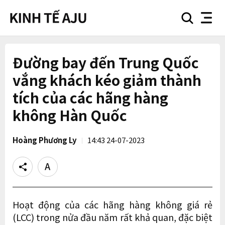
search
nav
button
button
Đường bay đến Trung Quốc
vắng khách kéo giảm thành
tích của các hãng hàng
không Hàn Quốc
Hoàng Phương Ly
14:43 24-07-2023
Share
Text
size
Hoạt động của các hãng hàng không giá rẻ
(LCC) trong nửa đầu năm rất khả quan, đặc biệt