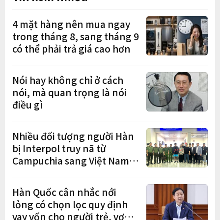
4 mặt hàng nên mua ngay
trong tháng 8, sang tháng 9
có thể phải trả giá cao hơn
Nói hay không chỉ ở cách
nói, mà quan trọng là nói
điều gì
Nhiều đối tượng người Hàn
bị Interpol truy nã từ
Campuchia sang Việt Nam
lần lượt sa lưới
Hàn Quốc cân nhắc nới
lỏng có chọn lọc quy định
vay vốn cho người trẻ, vợ