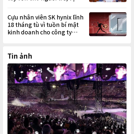
chồng mới cưới
Cựu nhân viên SK hynix lĩnh
18 tháng tù vì tuồn bí mật
kinh doanh cho công ty
Trung Quốc
Tin ảnh