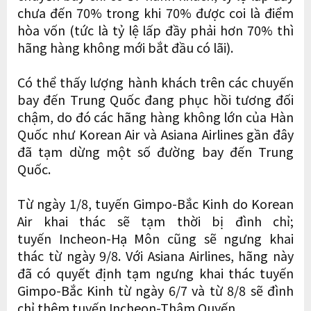
chưa đến 70% trong khi 70% được coi là điểm
hòa vốn (tức là tỷ lệ lấp đầy phải hơn 70% thì
hãng hàng không mới bắt đầu có lãi).
Có thể thấy lượng hành khách trên các chuyến
bay đến Trung Quốc đang phục hồi tương đối
chậm, do đó các hãng hàng không lớn của Hàn
Quốc như Korean Air và Asiana Airlines gần đây
đã tạm dừng một số đường bay đến Trung
Quốc.
Từ ngày 1/8, tuyến Gimpo-Bắc Kinh do Korean
Air khai thác sẽ tạm thời bị đình chỉ;
tuyến Incheon-Hạ Môn cũng sẽ ngưng khai
thác từ ngày 9/8. Với Asiana Airlines, hãng này
đã có quyết định tạm ngưng khai thác tuyến
Gimpo-Bắc Kinh từ ngày 6/7 và từ 8/8 sẽ đình
chỉ thêm tuyến Incheon-Thâm Quyến.