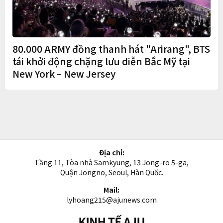
80.000 ARMY đồng thanh hát "Arirang", BTS
tái khởi động chặng lưu diễn Bắc Mỹ tại
New York – New Jersey
Địa chỉ:
Tầng 11, Tòa nhà Samkyung, 13 Jong-ro 5-ga,
Quận Jongno, Seoul, Hàn Quốc.
Mail:
lyhoang215@ajunews.com
Kinh