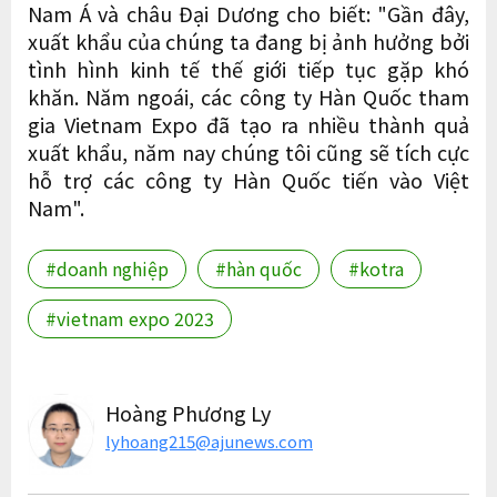
Nam Á và châu Đại Dương cho biết: "Gần đây,
xuất khẩu của chúng ta đang bị ảnh hưởng bởi
tình hình kinh tế thế giới tiếp tục gặp khó
khăn. Năm ngoái, các công ty Hàn Quốc tham
gia Vietnam Expo đã tạo ra nhiều thành quả
xuất khẩu, năm nay chúng tôi cũng sẽ tích cực
hỗ trợ các công ty Hàn Quốc tiến vào Việt
Nam".
#doanh nghiệp
#hàn quốc
#kotra
#vietnam expo 2023
Hoàng Phương Ly
lyhoang215@ajunews.com