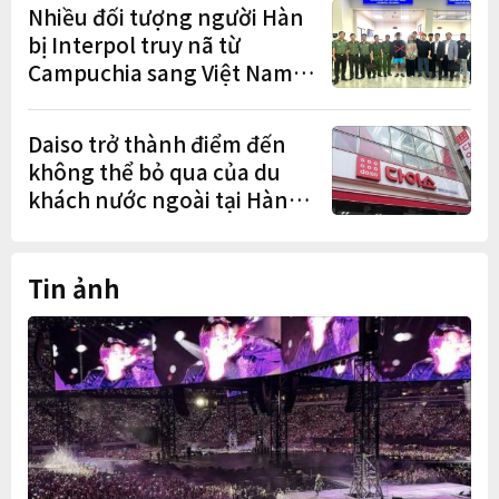
Nhiều đối tượng người Hàn
bị Interpol truy nã từ
Campuchia sang Việt Nam
lần lượt sa lưới
Daiso trở thành điểm đến
không thể bỏ qua của du
khách nước ngoài tại Hàn
Quốc
Tin ảnh