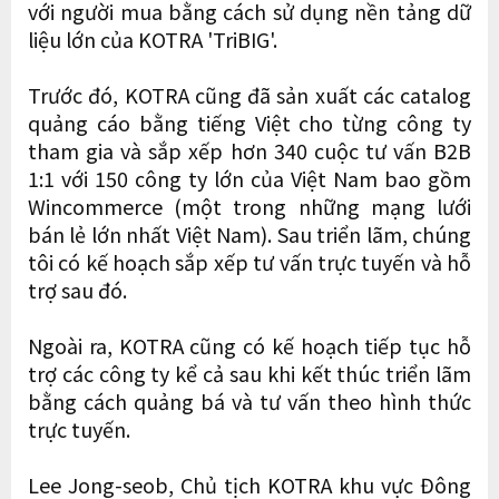
với người mua bằng cách sử dụng nền tảng dữ
liệu lớn của KOTRA 'TriBIG'.
Trước đó, KOTRA cũng đã sản xuất các catalog
quảng cáo bằng tiếng Việt cho từng công ty
tham gia và sắp xếp hơn 340 cuộc tư vấn B2B
1:1 với 150 công ty lớn của Việt Nam bao gồm
Wincommerce (một trong những mạng lưới
bán lẻ lớn nhất Việt Nam). Sau triển lãm, chúng
tôi có kế hoạch sắp xếp tư vấn trực tuyến và hỗ
trợ sau đó.
Ngoài ra, KOTRA cũng có kế hoạch tiếp tục hỗ
trợ các công ty kể cả sau khi kết thúc triển lãm
bằng cách quảng bá và tư vấn theo hình thức
trực tuyến.
Lee Jong-seob, Chủ tịch KOTRA khu vực Đông