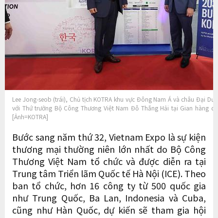
Lee Jong-seob (trái), Chủ tịch KOTRA khu vực Đông Nam Á và châu Đại Dư
với Thứ trưởng Bộ Công Thương Việt Nam Đỗ Thắng Hải tại Gian hàng quố
[Ảnh=KOTRA]
Bước sang năm thứ 32, Vietnam Expo là sự kiện
thương mại thường niên lớn nhất do Bộ Công
Thương Việt Nam tổ chức và được diễn ra tại
Trung tâm Triển lãm Quốc tế Hà Nội (ICE). Theo
ban tổ chức, hơn 16 công ty từ 500 quốc gia
như Trung Quốc, Ba Lan, Indonesia và Cuba,
cũng như Hàn Quốc, dự kiến sẽ tham gia hội