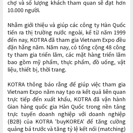
chợ và số lượng khách tham quan sẽ đạt hơn
10.000 người.
Nhằm giới thiệu và giúp các công ty Hàn Quốc
tiến ra thị trường nước ngoài, kể từ năm 1999
đến nay, KOTRA đã tham gia Vietnam Expo đều
đặn hằng năm. Năm nay, có tổng cộng 48 công
ty tham gia triển lãm, các mặt hàng triển lãm
bao gồm mỹ phẩm, thực phẩm, đồ uống, vật
liệu, thiết bị, thời trang.
KOTRA thông báo rằng để giúp việc tham gia
Vietnam Expo năm nay tạo ra kết quả liên quan
trực tiếp đến xuất khẩu, KOTRA đã vận hành
Gian hàng quốc gia Hàn Quốc trong nền tảng
trực tuyến doanh nghiệp với doanh nghiệp
(B2B) của KOTRA 'buyKOREA' để tăng cường
quảng bá trước và tăng tỷ lệ kết nối (matching)