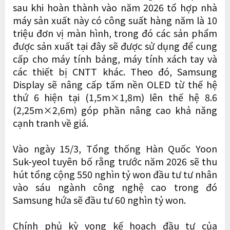
sau khi hoàn thành vào năm 2026 tổ hợp nhà
máy sản xuất này có công suất hàng năm là 10
triệu đơn vị màn hình, trong đó các sản phẩm
được sản xuất tại đây sẽ được sử dụng để cung
cấp cho máy tính bảng, máy tính xách tay và
các thiết bị CNTT khác. Theo đó, Samsung
Display sẽ nâng cấp tấm nền OLED từ thế hệ
thứ 6 hiện tại (1,5m×1,8m) lên thế hệ 8.6
(2,25m×2,6m) góp phần nâng cao khả năng
cạnh tranh về giá.
Vào ngày 15/3, Tổng thống Hàn Quốc Yoon
Suk-yeol tuyên bố rằng trước năm 2026 sẽ thu
hút tổng cộng 550 nghìn tỷ won đầu tư tư nhân
vào sáu ngành công nghệ cao trong đó
Samsung hứa sẽ đầu tư 60 nghìn tỷ won.
Chính phủ kỳ vọng kế hoạch đầu tư của