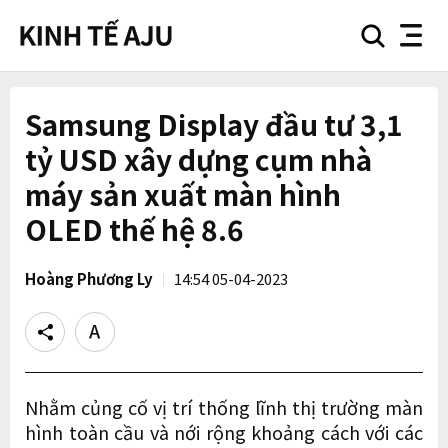
search
nav
button
button
Samsung Display đầu tư 3,1
tỷ USD xây dựng cụm nhà
máy sản xuất màn hình
OLED thế hệ 8.6
Hoàng Phương Ly
14:54 05-04-2023
Share
Text
size
Nhằm củng cố vị trí thống lĩnh thị trường màn
hình toàn cầu và nới rộng khoảng cách với các