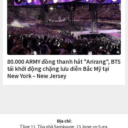
80.000 ARMY đồng thanh hát "Arirang", BTS
tái khởi động chặng lưu diễn Bắc Mỹ tại
New York – New Jersey
Địa chỉ:
Tầng 11, Tòa nhà Samkyung, 13 Jong-ro 5-ga,