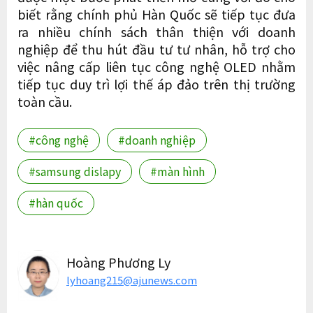
biết rằng chính phủ Hàn Quốc sẽ tiếp tục đưa
ra nhiều chính sách thân thiện với doanh
nghiệp để thu hút đầu tư tư nhân, hỗ trợ cho
việc nâng cấp liên tục công nghệ OLED nhằm
tiếp tục duy trì lợi thế áp đảo trên thị trường
toàn cầu.
#công nghệ
#doanh nghiệp
#samsung dislapy
#màn hình
#hàn quốc
Hoàng Phương Ly
lyhoang215@ajunews.com