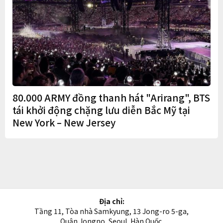
80.000 ARMY đồng thanh hát "Arirang", BTS
tái khởi động chặng lưu diễn Bắc Mỹ tại
New York – New Jersey
Địa chỉ:
Tầng 11, Tòa nhà Samkyung, 13 Jong-ro 5-ga,
Quận Jongno, Seoul, Hàn Quốc.