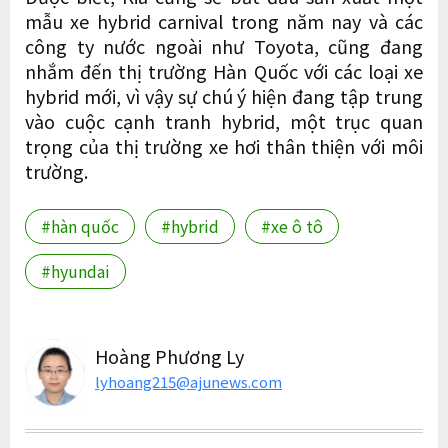
mẫu xe hybrid carnival trong năm nay và các
công ty nước ngoài như Toyota, cũng đang
nhắm đến thị trường Hàn Quốc với các loại xe
hybrid mới, vì vậy sự chú ý hiện đang tập trung
vào cuộc cạnh tranh hybrid, một trục quan
trọng của thị trường xe hơi thân thiện với môi
trường.
#hàn quốc
#hybrid
#xe ô tô
#hyundai
Hoàng Phương Ly
lyhoang215@ajunews.com