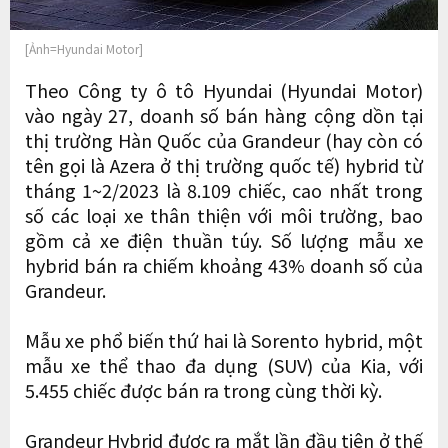
[Ảnh=Hyundai Motor]
Theo Công ty ô tô Hyundai (Hyundai Motor)
vào ngày 27, doanh số bán hàng cộng dồn tại
thị trường Hàn Quốc của Grandeur (hay còn có
tên gọi là Azera ở thị trường quốc tế) hybrid từ
tháng 1~2/2023 là 8.109 chiếc, cao nhất trong
số các loại xe thân thiện với môi trường, bao
gồm cả xe điện thuần túy. Số lượng mẫu xe
hybrid bán ra chiếm khoảng 43% doanh số của
Grandeur.
Mẫu xe phổ biến thứ hai là Sorento hybrid, một
mẫu xe thể thao đa dụng (SUV) của Kia, với
5.455 chiếc được bán ra trong cùng thời kỳ.
Grandeur Hybrid được ra mắt lần đầu tiên ở thế