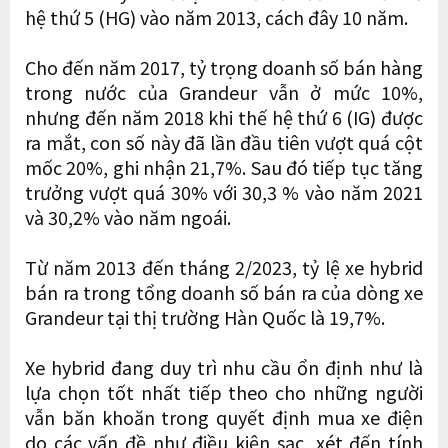
hệ thứ 5 (HG) vào năm 2013, cách đây 10 năm.
Cho đến năm 2017, tỷ trọng doanh số bán hàng
trong nước của Grandeur vẫn ở mức 10%,
nhưng đến năm 2018 khi thế hệ thứ 6 (IG) được
ra mắt, con số này đã lần đầu tiên vượt quá cột
mốc 20%, ghi nhận 21,7%. Sau đó tiếp tục tăng
trưởng vượt quá 30% với 30,3 % vào năm 2021
và 30,2% vào năm ngoái.
Từ năm 2013 đến tháng 2/2023, tỷ lệ xe hybrid
bán ra trong tổng doanh số bán ra của dòng xe
Grandeur tại thị trường Hàn Quốc là 19,7%.
Xe hybrid đang duy trì nhu cầu ổn định như là
lựa chọn tốt nhất tiếp theo cho những người
vẫn băn khoăn trong quyết định mua xe điện
do các vấn đề như điều kiện sạc, xét đến tính