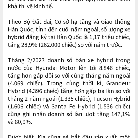
khả thi về kinh tế.
Theo Bộ Đất đai, Cơ sở hạ tầng và Giao thông
Hàn Quốc, tính đến cuối năm ngoái, số lượng xe
hybrid đăng ký tại Hàn Quốc là 1,17 triệu chiếc,
tăng 28,9% (262.000 chiếc) so với năm trước.
Tháng 2/2023 doanh số bán xe hybrid trong
nước của Hyundai Motor lên tới 8.846 chiếc,
tăng hơn gấp đôi so với cùng tháng năm ngoái
(4.069 chiếc). Trong cùng thời kì, Grandeur
Hybrid (4.396 chiếc) tăng hơn gấp ba lần so với
tháng 2 năm ngoái (1.335 chiếc), Tucson Hybrid
(1.606 chiếc) và Santa Fe Hybrid (1.536 chiếc)
cũng ghi nhận doanh số lần lượt tăng 147,1%
và 80,9%.
Được biết, Kia cũng sẽ bắt đầu sản xuất một