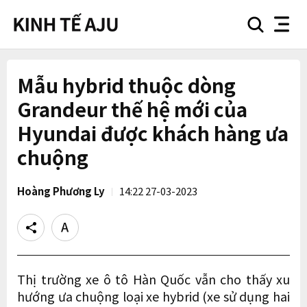
search
nav
button
button
Mẫu hybrid thuộc dòng
Grandeur thế hệ mới của
Hyundai được khách hàng ưa
chuộng
Hoàng Phương Ly
14:22 27-03-2023
Share
Text
size
Thị trường xe ô tô Hàn Quốc vẫn cho thấy xu
hướng ưa chuộng loại xe hybrid (xe sử dụng hai