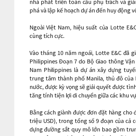
nhà phát triển toàn cầu phụ trách và g
phá và lập kế hoạch dự án đến huy động vố
Ngoài Việt Nam, hiệu suất của Lotte E&
cùng tích cực.
Vào tháng 10 năm ngoái, Lotte E&C đã g
Philippines Đoạn 7 do Bộ Giao thông Vận 
Nam Philippines là dự án xây dựng tuy
trung tâm thành phố Manila, thủ đô của 
nước, được kỳ vọng sẽ giải quyết được tì
tăng tính tiện lợi di chuyển giữa các khu vự
Bằng cách giành được đơn đặt hàng cho đ
triệu USD), trong tổng số 9 đoạn của cả 
dựng đường sắt quy mô lớn bao gồm trun