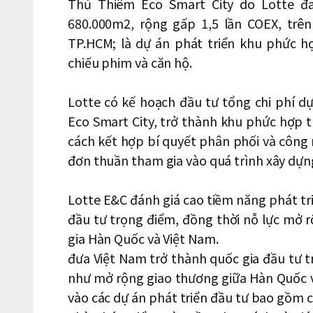
Thủ Thiêm Eco Smart City do Lotte đa
680.000m2, rộng gấp 1,5 lần COEX, trê
TP.HCM; là dự án phát triển khu phức 
chiếu phim và căn hộ.
Lotte có kế hoạch đầu tư tổng chi phí d
Eco Smart City, trở thành khu phức hợp 
cách kết hợp bí quyết phân phối và công n
đơn thuần tham gia vào quá trình xây dựn
Lotte E&C đánh giá cao tiềm năng phát tri
đầu tư trọng điểm, đồng thời nỗ lực mở 
gia Hàn Quốc và Việt Nam.
đưa Việt Nam trở thành quốc gia đầu tư 
như mở rộng giao thương giữa Hàn Quốc v
vào các dự án phát triển đầu tư bao gồm c