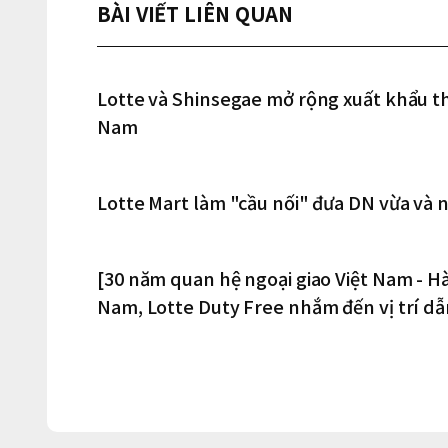
BÀI VIẾT LIÊN QUAN
Lotte và Shinsegae mở rộng xuất khẩu th
Nam
Lotte Mart làm "cầu nối" đưa DN vừa và
[30 năm quan hệ ngoại giao Việt Nam - Hàn
Nam, Lotte Duty Free nhắm đến vị trí d