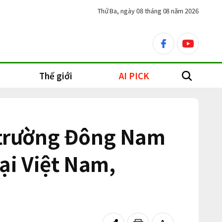
Thứ Ba, ngày 08 tháng 08 năm 2026
facebook
youtube
Thế giới
AI PICK
search
ị trường Đông Nam
ại Việt Nam,