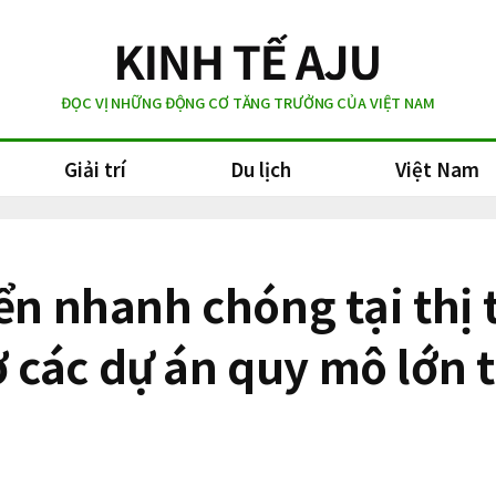
ĐỌC VỊ NHỮNG ĐỘNG CƠ TĂNG TRƯỞNG CỦA VIỆT NAM
Giải trí
Du lịch
Việt Nam
iển nhanh chóng tại th
các dự án quy mô lớn t