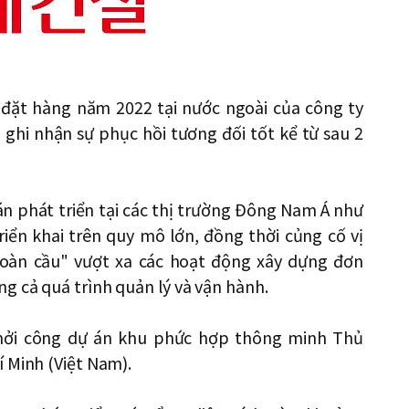
n đặt hàng năm 2022 tại nước ngoài của công ty
 ghi nhận sự phục hồi tương đối tốt kể từ sau 2
án phát triển tại các thị trường Đông Nam Á như
riển khai trên quy mô lớn, đồng thời củng cố vị
toàn cầu" vượt xa các hoạt động xây dựng đơn
g cả quá trình quản lý và vận hành.
hởi công dự án khu phức hợp thông minh Thủ
 Minh (Việt Nam).