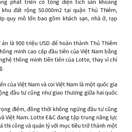
ng phát triển có tổng diện tích sàn khoảng
n khu đất rộng 50.000m2 tại quận Thủ Thiêm,
hợp quy mô lớn bao gồm khách sạn, nhà ở, rạp
ự án là 900 triệu USD để hoàn thành Thủ Thiêm
thông minh cao cấp đầu tiên của Việt Nam bằng
ghệ thông minh tiên tiến của Lotte, thay vì chỉ
g.
ển của Việt Nam và coi Việt Nam là một quốc gia
rộng đầu tư cũng như giao thương giữa hai quốc
trọng điểm, đồng thời không ngừng đầu tư cũng
à Việt Nam. Lotte E&C đang tập trung năng lực
ả thi công và quản lý với mục tiêu trở thành một