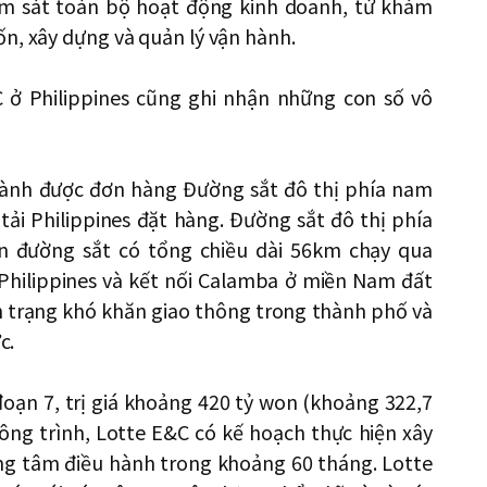
iám sát toàn bộ hoạt động kinh doanh, từ khám
n, xây dựng và quản lý vận hành.
C ở Philippines cũng ghi nhận những con số vô
iành được đơn hàng Đường sắt đô thị phía nam
tải Philippines đặt hàng. Đường sắt đô thị phía
ến đường sắt có tổng chiều dài 56km chạy qua
Philippines và kết nối Calamba ở miền Nam đất
nh trạng khó khăn giao thông trong thành phố và
c.
oạn 7, trị giá khoảng 420 tỷ won (khoảng 322,7
công trình, Lotte E&C có kế hoạch thực hiện xây
g tâm điều hành trong khoảng 60 tháng. Lotte