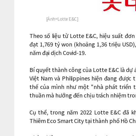
[Ảnh=Lotte E&C]
Theo số liệu từ Lotte E&C, hiệu suất đơ
đạt 1,769 tỷ won (khoảng 1,36 triệu USD),
năm đại dịch Covid-19.
Bí quyết thành công của Lotte E&C là dự 
Việt Nam và Philippines hiện đang được t
thế của mình như một "nhà phát triển 
thuần mà hướng đến chịu trách nhiệm tron
Cụ thể, trong năm 2022 Lotte E&C đã k
Thiêm Eco Smart City tại thành phố Hồ Chí