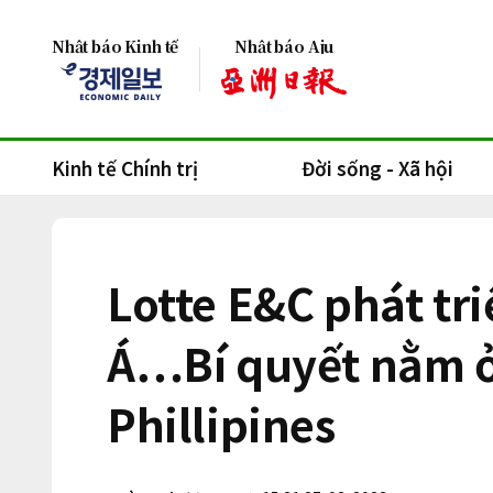
Nhật báo Kinh tế
Nhật báo Aju
Kinh tế Chính trị
Đời sống - Xã hội
Lotte E&C phát tr
Á…Bí quyết nằm ở 
Phillipines