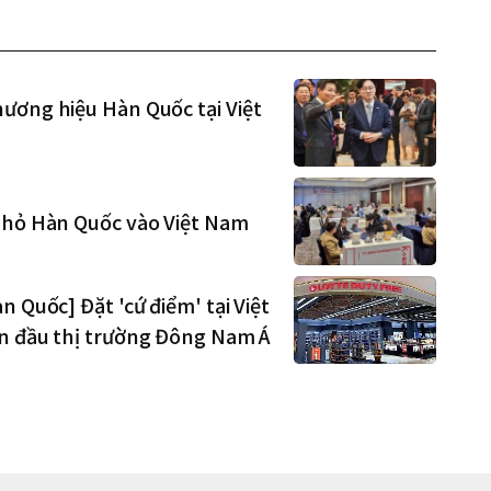
ương hiệu Hàn Quốc tại Việt
 nhỏ Hàn Quốc vào Việt Nam
 Quốc] Đặt 'cứ điểm' tại Việt
ẫn đầu thị trường Đông Nam Á