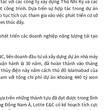
tác với các công ty xây dựng Thổ Nhĩ Kỳ và các
t công trình. Dựa trên sự hợp tác trong dự án
 tục tích cực tham gia vào việc phát triển cơ sở
es thúc đẩy.
hát triển các doanh nghiệp năng lượng tái tạo
C, liên doanh đầu tư và xây dựng dự án nhà máy
an vận hành là 30 năm, đã hoàn thành vào tháng
 thủy điện này nằm cách thủ đô Islamabad của
am với tổng chi phí dự án khoảng 440 tỷ won
ựa trên những thành tựu đã đạt được trong lĩnh
ờng Đông Nam Á, Lotte E&C có kế hoạch tích cực