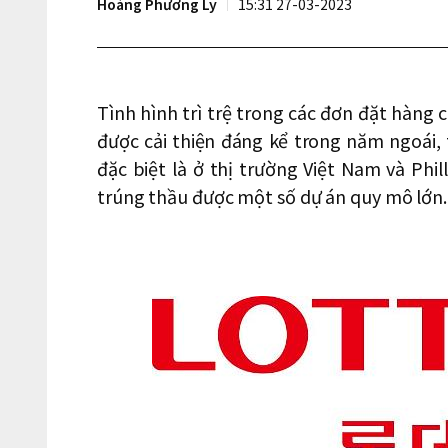
Hoàng Phương Ly
15:31 27-03-2023
Tình hình trì trệ trong các đơn đặt hàng
được cải thiện đáng kể trong năm ngoái, 
đặc biệt là ở thị trường Việt Nam và Phi
trúng thầu được một số dự án quy mô lớn.