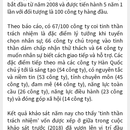
bắt đầu từ năm 2008 và được tiến hành 5 năm 1
lần với đối tượng là 100 công ty hàng đầu.
Theo báo cáo, có 67/100 công ty coi tinh thần
trách nhiệm là đặc điểm lý tưởng khi tuyển
chọn nhân sự; 66 công ty chú trọng vào tinh
thần dám chấp nhận thử thách và 64 công ty
muốn nhân sự biết cách giao tiếp và hỗ trợ. Các
đặc điểm tiếp theo mà các công ty Hàn Quốc
chú ý tới là sáng tạo (54 công ty), có nguyên tắc
và niềm tin (53 công ty), tính chuyên môn (45
công ty), đam mê (44 công ty), năng lực toàn
cầu (26 công ty), năng lực điều hành (23 công
ty) và đóng góp xã hội (14 công ty).
Kết quả khảo sát năm nay cho thấy 'tinh thần
trách nhiệm' vốn được xếp ở giữa trong cuộc
khảo sát trước (2018) đã vươn lên vị trí đầu