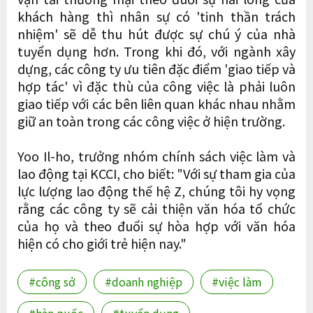
khách hàng thì nhân sự có 'tinh thần trách
nhiệm' sẽ dễ thu hút được sự chú ý của nhà
tuyển dụng hơn. Trong khi đó, với ngành xây
dựng, các công ty ưu tiên đặc điểm 'giao tiếp và
hợp tác' vì đặc thù của công việc là phải luôn
giao tiếp với các bên liên quan khác nhau nhằm
giữ an toàn trong các công việc ở hiện trường.
Yoo Il-ho, trưởng nhóm chính sách việc làm và
lao động tại KCCI, cho biết: "Với sự tham gia của
lực lượng lao động thế hệ Z, chúng tôi hy vọng
rằng các công ty sẽ cải thiện văn hóa tổ chức
của họ và theo đuổi sự hòa hợp với văn hóa
hiện có cho giới trẻ hiện nay."
#công sở
#doanh nghiệp
#việc làm