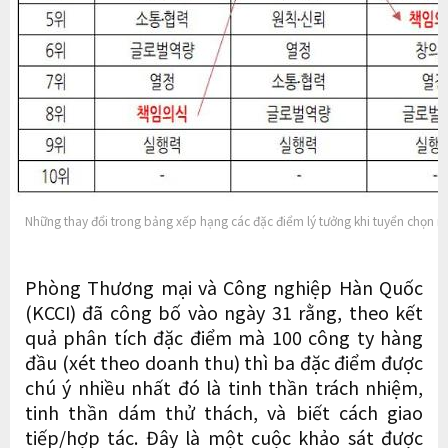
Những thay đổi trong bảng xếp hạng các đặc điểm lý tưởng khi tuyển chọn n
Phòng Thương mại và Công nghiệp Hàn Quốc
(KCCI) đã công bố vào ngày 31 rằng, theo kết
quả phân tích đặc điểm mà 100 công ty hàng
đầu (xét theo doanh thu) thì ba đặc điểm được
chú ý nhiều nhất đó là tinh thần trách nhiệm,
tinh thần dám thử thách, và biết cách giao
tiếp/hợp tác. Đây là một cuộc khảo sát được