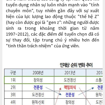
tuyển dụng nhân sự luôn nhấn mạnh vào "tính
chuyên môn", tuy nhiên gần đây với sự xuất
hiện của lực lượng lao động thuộc "thế hệ Z"
(hay còn được gọi là "gen z": những người được
sinh ra trong khoảng thời gian từ năm
1997~2012), các đặc điểm để tuyển chọn đã có
sự thay đổi, tập trung chú ý nhiều hơn đến
"tinh thần trách nhiệm" của ứng viên.