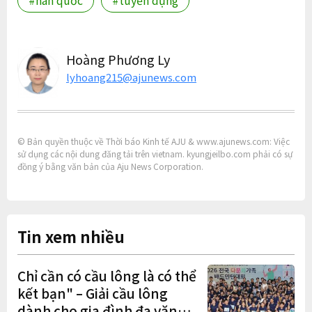
#hàn quốc
#tuyển dụng
Hoàng Phương Ly
lyhoang215@ajunews.com
© Bản quyền thuộc về Thời báo Kinh tế AJU & www.ajunews.com: Việc
sử dụng các nội dung đăng tải trên vietnam. kyungjeilbo.com phải có sự
đồng ý bằng văn bản của Aju News Corporation.
Tin xem nhiều
Chỉ cần có cầu lông là có thể
kết bạn" – Giải cầu lông
dành cho gia đình đa văn