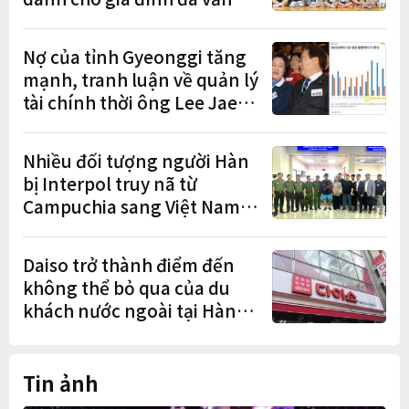
hóa diễn ra sôi nổi
Nợ của tỉnh Gyeonggi tăng
mạnh, tranh luận về quản lý
tài chính thời ông Lee Jae-
myung lan rộng
Nhiều đối tượng người Hàn
bị Interpol truy nã từ
Campuchia sang Việt Nam
lần lượt sa lưới
Daiso trở thành điểm đến
không thể bỏ qua của du
khách nước ngoài tại Hàn
Quốc
Tin ảnh