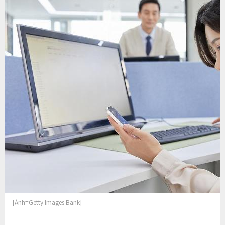
[Ảnh=Getty Images Bank]