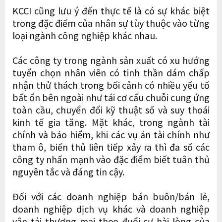
KCCI cũng lưu ý đến thực tế là có sự khác biệt
trong đặc điểm của nhân sự tùy thuộc vào từng
loại ngành công nghiệp khác nhau.
Các công ty trong ngành sản xuất có xu hướng
tuyển chọn nhân viên có tinh thần dám chấp
nhận thử thách trong bối cảnh có nhiều yếu tố
bất ổn bên ngoài như tái cơ cấu chuỗi cung ứng
toàn cầu, chuyển đổi kỹ thuật số và suy thoái
kinh tế gia tăng. Mặt khác, trong ngành tài
chính và bảo hiểm, khi các vụ án tài chính như
tham ô, biển thủ liên tiếp xảy ra thì đa số các
công ty nhấn mạnh vào đặc điểm biết tuân thủ
nguyên tắc và đáng tin cậy.
Đối với các doanh nghiệp bán buôn/bán lẻ,
doanh nghiệp dịch vụ khác và doanh nghiệp
vận tải thương mại theo đuổi sự hài lòng của