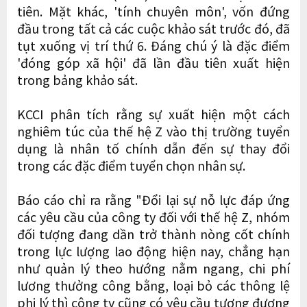
tiên. Mặt khác, 'tính chuyên môn', vốn đứng
đầu trong tất cả các cuộc khảo sát trước đó, đã
tụt xuống vị trí thứ 6. Đáng chú ý là đặc điểm
'đóng góp xã hội' đã lần đầu tiên xuất hiện
trong bảng khảo sát.
KCCI phân tích rằng sự xuất hiện một cách
nghiêm túc của thế hệ Z vào thị trường tuyển
dụng là nhân tố chính dẫn đến sự thay đổi
trong các đặc điểm tuyển chọn nhân sự.
Báo cáo chỉ ra rằng "Đổi lại sự nỗ lực đáp ứng
các yêu cầu của công ty đối với thế hệ Z, nhóm
đối tượng đang dần trở thành nòng cốt chính
trong lực lượng lao động hiện nay, chẳng hạn
như quản lý theo hướng nằm ngang, chi phí
lương thưởng công bằng, loại bỏ các thông lệ
phi lý thì công ty cũng có yêu cầu tương đương