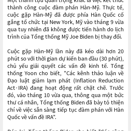
thành công cuộc đàm phán Hàn-Mỹ. Thực tế,
cuộc gặp Hàn-Mỹ đã được phía Hàn Quốc cố
gắng tổ chức tại New York, Mỹ vào tháng 9 vừa
qua tuy nhiên đã không được tiến hành do lịch
trình của Tổng thống Mỹ Joe Biden bị thay đổi.
Cuộc gặp Hàn-Mỹ lần này đã kéo dài hơn 20
phút so với thời gian dự kiến ban đầu (30 phút),
chủ yếu giải quyết các vấn đề kinh tế. Tổng
thống Yoon cho biết, "Các kênh thảo luận về
Đạo luật giảm lạm phát (Inflation Reduction
Act·IRA) đang hoạt động rất chặt chẽ. Trước
đó, vào tháng 10 vừa qua, thông qua một bức
thư cá nhân, Tổng thống Biden đã bày tỏ thiện
chí về việc sẵn sàng tiếp tục đàm phán với Hàn
Quốc về vấn đề IRA".