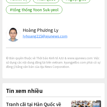
#tổng thống Yoon Suk-yeol
Hoàng Phương Ly
lyhoang215@ajunews.com
© Bản quyền thuộc về Thời báo Kinh tế AJU & www.ajunews.com: Việc
sử dụng các nội dung đăng tải trên vietnam. kyungjeilbo.com phải có sự
đồng ý bằng văn bản của Aju News Corporation.
Tin xem nhiều
Tranh cãi tại Hàn Quốc về