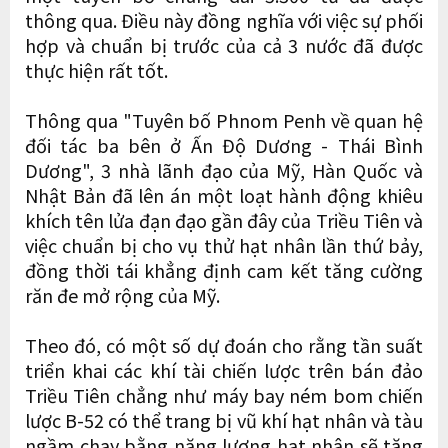
thông qua. Điều này đồng nghĩa với việc sự phối
hợp và chuẩn bị trước của cả 3 nước đã được
thực hiện rất tốt.
Thông qua "Tuyên bố Phnom Penh về quan hệ
đối tác ba bên ở Ấn Độ Dương - Thái Bình
Dương", 3 nhà lãnh đạo của Mỹ, Hàn Quốc và
Nhật Bản đã lên án một loạt hành động khiêu
khích tên lửa đạn đạo gần đây của Triều Tiên và
việc chuẩn bị cho vụ thử hạt nhân lần thứ bảy,
đồng thời tái khẳng định cam kết tăng cường
răn đe mở rộng của Mỹ.
Theo đó, có một số dự đoán cho rằng tần suất
triển khai các khí tài chiến lược trên bán đảo
Triều Tiên chẳng như máy bay ném bom chiến
lược B-52 có thể trang bị vũ khí hạt nhân và tàu
ngầm chạy bằng năng lượng hạt nhân sẽ tăng