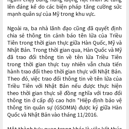
lên đáng kể do các biện pháp tăng cường sức
mạnh quân sự của Mỹ trong khu vực.
Ngoài ra, ba nhà lãnh đạo cũng đã quyết định
chia sẻ thông tin cảnh báo tên lửa của Triều
Tiên trong thời gian thực giữa Hàn Quốc, Mỹ và
Nhật Bản. Trong thời gian qua, Hàn Quốc và Mỹ
đã trao đổi thông tin về tên lửa Triều Tiên
trong thời gian thực tuy nhiên vẫn chưa tiến
hành trao đổi theo thời gian thực với Nhật Bản.
Theo đó, việc trao đổi thông tin về tên lửa của
Triều Tiên với Nhật Bản nếu được thực hiện
theo thời gian thực sẽ đồng nghĩa với trao đổi
thông tin ở cấp độ cao hơn "Hiệp định bảo vệ
thông tin quân sự (GSOMIA) được ký giữa Hàn
Quốc và Nhật Bản vào tháng 11/2016.
Một thành tựu quan trọng khác là việc kết thúc