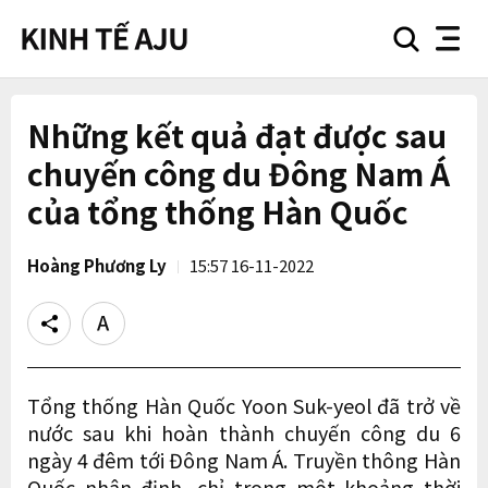
search
nav
button
button
Những kết quả đạt được sau
chuyến công du Đông Nam Á
của tổng thống Hàn Quốc
Hoàng Phương Ly
15:57 16-11-2022
Share
Text
size
Tổng thống Hàn Quốc Yoon Suk-yeol đã trở về
nước sau khi hoàn thành chuyến công du 6
ngày 4 đêm tới Đông Nam Á. Truyền thông Hàn
Quốc nhận định, chỉ trong một khoảng thời