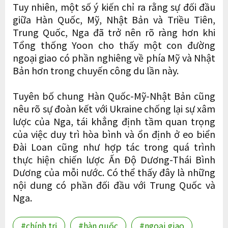
Tuy nhiên, một số ý kiến ​​chỉ ra rằng sự đối đầu
giữa Hàn Quốc, Mỹ, Nhật Bản và Triều Tiên,
Trung Quốc, Nga đã trở nên rõ ràng hơn khi
Tổng thống Yoon cho thấy một con đường
ngoại giao có phần nghiêng về phía Mỹ và Nhật
Bản hơn trong chuyến công du lần này.
Tuyên bố chung Hàn Quốc-Mỹ-Nhật Bản cũng
nêu rõ sự đoàn kết với Ukraine chống lại sự xâm
lược của Nga, tái khẳng định tầm quan trọng
của việc duy trì hòa bình và ổn định ở eo biển
Đài Loan cũng như hợp tác trong quá trình
thực hiện chiến lược Ấn Độ Dương-Thái Bình
Dương của mỗi nước. Có thể thấy đây là những
nội dung có phần đối đầu với Trung Quốc và
Nga.
#chính trị
#hàn quốc
#ngoại giao