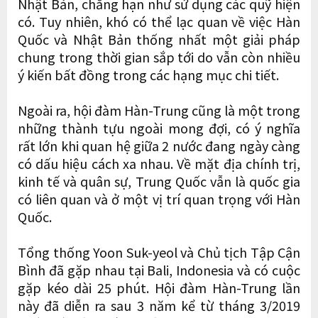
Nhật Bản, chẳng hạn như sử dụng các quỹ hiện
có. Tuy nhiên, khó có thể lạc quan về việc Hàn
Quốc và Nhật Bản thống nhất một giải pháp
chung trong thời gian sắp tới do vẫn còn nhiều
ý kiến bất đồng trong các hạng mục chi tiết.
Ngoài ra, hội đàm Hàn-Trung cũng là một trong
những thành tựu ngoài mong đợi, có ý nghĩa
rất lớn khi quan hệ giữa 2 nước đang ngày càng
có dấu hiệu cách xa nhau. Về mặt địa chính trị,
kinh tế và quân sự, Trung Quốc vẫn là quốc gia
có liên quan và ở một vị trí quan trọng với Hàn
Quốc.
Tổng thống Yoon Suk-yeol và Chủ tịch Tập Cận
Bình đã gặp nhau tại Bali, Indonesia và có cuộc
gặp kéo dài 25 phút. Hội đàm Hàn-Trung lần
này đã diễn ra sau 3 năm kể từ tháng 3/2019