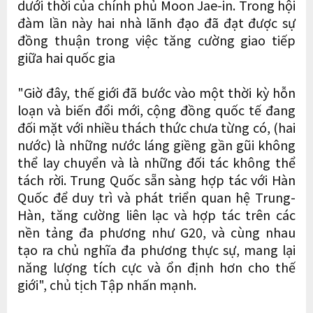
dưới thời của chính phủ Moon Jae-in. Trong hội
đàm lần này hai nhà lãnh đạo đã đạt được sự
đồng thuận trong việc tăng cường giao tiếp
giữa hai quốc gia
"Giờ đây, thế giới đã bước vào một thời kỳ hỗn
loạn và biến đổi mới, cộng đồng quốc tế đang
đối mặt với nhiều thách thức chưa từng có, (hai
nước) là những nước láng giềng gần gũi không
thể lay chuyển và là những đối tác không thể
tách rời. Trung Quốc sẵn sàng hợp tác với Hàn
Quốc để duy trì và phát triển quan hệ Trung-
Hàn, tăng cường liên lạc và hợp tác trên các
nền tảng đa phương như G20, và cùng nhau
tạo ra chủ nghĩa đa phương thực sự, mang lại
năng lượng tích cực và ổn định hơn cho thế
giới", chủ tịch Tập nhấn mạnh.