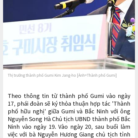
Thị trưởng thành phố Gumi Kim Jang-ho [Ảnh=Thành phố Gumi]
Theo thông tin từ thành phố Gumi vào ngày
17, phái đoàn sẽ ký thỏa thuận hợp tác 'Thành
phố hữu nghị' giữa Gumi và Bắc Ninh với ông
Nguyễn Song Hà Chủ tịch UBND thành phố Bắc
Ninh vào ngày 19. Vào ngày 20, sau buổi làm
việc với bà Nguyễn Hương Giang chủ tịch tỉnh