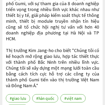
phố Gumi, với sự tham gia của 8 doanh nghiệp
triển vọng trong nhiều lĩnh vực khác nhau như
thiết bị y tế, giải pháp kiểm soát thực tế thông
minh, thiết bị module truyền nhận tín hiệu
cũng sẽ tổ chức hội nghị tư vấn với hơn 40
doanh nghiệp địa phương tại Hà Nội và TP
HCM.
Thị trưởng Kim Jang-ho cho biết "Chúng tôi có
kế hoạch mở rộng giao lưu, hợp tác thiết thực
với thành phố Bắc Ninh trên nhiều lĩnh vực.
Chúng tôi sẽ xây dựng một mạng lưới toàn cầu
bằng cách tích cực hỗ trợ các công ty của
thành phố Gumi tiến vào thị trường Việt Nam
và Đông Nam Á."
#giao lưu
#hàn quốc
#việt nam