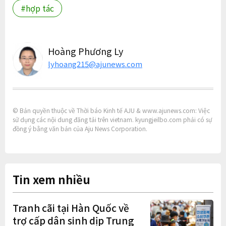
#hợp tác
Hoàng Phương Ly
lyhoang215@ajunews.com
© Bản quyền thuộc về Thời báo Kinh tế AJU & www.ajunews.com: Việc
sử dụng các nội dung đăng tải trên vietnam. kyungjeilbo.com phải có sự
đồng ý bằng văn bản của Aju News Corporation.
Tin xem nhiều
Tranh cãi tại Hàn Quốc về
trợ cấp dân sinh dịp Trung