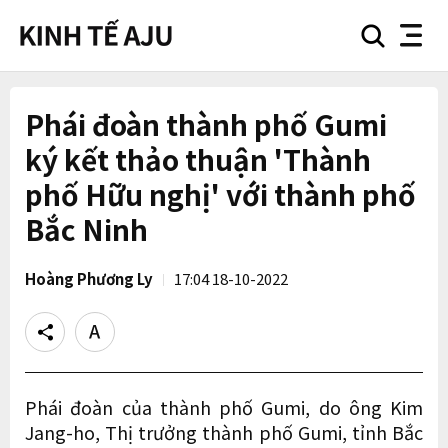
search
nav
button
button
Phái đoàn thành phố Gumi
ký kết thảo thuận 'Thành
phố Hữu nghị' với thành phố
Bắc Ninh
Hoàng Phương Ly
17:04 18-10-2022
Share
Text
size
Phái đoàn của thành phố Gumi, do ông Kim
Jang-ho, Thị trưởng thành phố Gumi, tỉnh Bắc