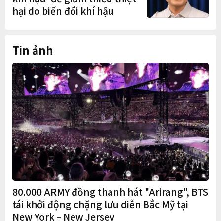
hại do biến đổi khí hậu
Tin ảnh
80.000 ARMY đồng thanh hát "Arirang", BTS
tái khởi động chặng lưu diễn Bắc Mỹ tại
New York – New Jersey