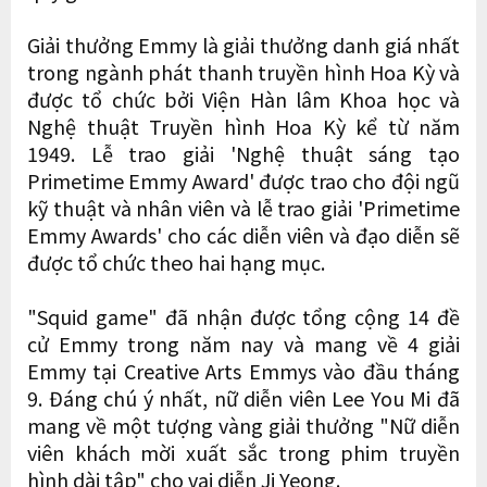
Giải thưởng Emmy là giải thưởng danh giá nhất
trong ngành phát thanh truyền hình Hoa Kỳ và
được tổ chức bởi Viện Hàn lâm Khoa học và
Nghệ thuật Truyền hình Hoa Kỳ kể từ năm
1949. Lễ trao giải 'Nghệ thuật sáng tạo
Primetime Emmy Award' được trao cho đội ngũ
kỹ thuật và nhân viên và lễ trao giải 'Primetime
Emmy Awards' cho các diễn viên và đạo diễn sẽ
được tổ chức theo hai hạng mục.
"Squid game" đã nhận được tổng cộng 14 đề
cử Emmy trong năm nay và mang về 4 giải
Emmy tại Creative Arts Emmys vào đầu tháng
9. Đáng chú ý nhất, nữ diễn viên Lee You Mi đã
mang về một tượng vàng giải thưởng "Nữ diễn
viên khách mời xuất sắc trong phim truyền
hình dài tập" cho vai diễn Ji Yeong.