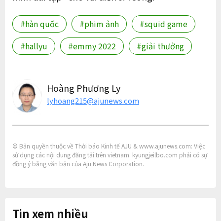
#hàn quốc
#phim ảnh
#squid game
#hallyu
#emmy 2022
#giải thưởng
Hoàng Phương Ly
lyhoang215@ajunews.com
© Bản quyền thuộc về Thời báo Kinh tế AJU & www.ajunews.com: Việc
sử dụng các nội dung đăng tải trên vietnam. kyungjeilbo.com phải có sự
đồng ý bằng văn bản của Aju News Corporation.
Tin xem nhiều