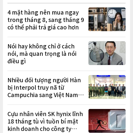
4 mặt hàng nên mua ngay
trong tháng 8, sang tháng 9
có thể phải trả giá cao hơn
Nói hay không chỉ ở cách
nói, mà quan trọng là nói
điều gì
Nhiều đối tượng người Hàn
bị Interpol truy nã từ
Campuchia sang Việt Nam
lần lượt sa lưới
Cựu nhân viên SK hynix lĩnh
18 tháng tù vì tuồn bí mật
kinh doanh cho công ty