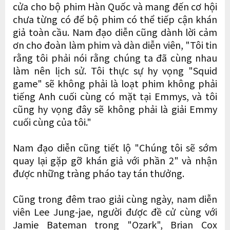
cửa cho bộ phim Hàn Quốc và mang đến cơ hội
chưa từng có để bộ phim có thể tiếp cận khán
giả toàn cầu. Nam đạo diễn cũng dành lời cảm
ơn cho đoàn làm phim và dàn diễn viên, "Tôi tin
rằng tôi phải nói rằng chúng ta đã cùng nhau
làm nên lịch sử. Tôi thực sự hy vọng "Squid
game" sẽ không phải là loạt phim không phải
tiếng Anh cuối cùng có mặt tại Emmys, và tôi
cũng hy vọng đây sẽ không phải là giải Emmy
cuối cùng của tôi."
Nam đạo diễn cũng tiết lộ "Chúng tôi sẽ sớm
quay lại gặp gỡ khán giả với phần 2" và nhận
được những tràng pháo tay tán thưởng.
Cũng trong đêm trao giải cùng ngày, nam diễn
viên Lee Jung-jae, người được đề cử cùng với
Jamie Bateman trong "Ozark", Brian Cox