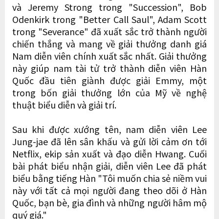
và Jeremy Strong trong "Succession", Bob
Odenkirk trong "Better Call Saul", Adam Scott
trong "Severance" đã xuất sắc trở thành người
chiến thắng và mang về giải thưởng danh giá
Nam diễn viên chính xuất sắc nhất. Giải thưởng
này giúp nam tài tử trở thành diễn viên Hàn
Quốc đầu tiên giành được giải Emmy, một
trong bốn giải thưởng lớn của Mỹ về nghệ
thuật biểu diễn và giải trí.
Sau khi được xướng tên, nam diễn viên Lee
Jung-jae đã lên sân khấu và gửi lời cảm ơn tới
Netflix, ekip sản xuất và đạo diễn Hwang. Cuối
bài phát biểu nhận giải, diễn viên Lee đã phát
biểu bằng tiếng Hàn "Tôi muốn chia sẻ niềm vui
này với tất cả mọi người đang theo dõi ở Hàn
Quốc, bạn bè, gia đình và những người hâm mộ
quý giá."