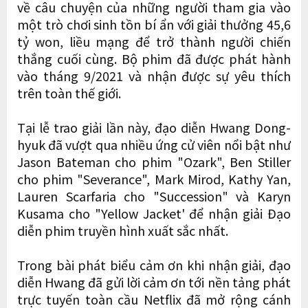
về câu chuyện của những người tham gia vào
một trò chơi sinh tồn bí ẩn với giải thưởng 45,6
tỷ won, liều mạng để trở thành người chiến
thắng cuối cùng. Bộ phim đã được phát hành
vào tháng 9/2021 và nhận được sự yêu thích
trên toàn thế giới.
Tại lễ trao giải lần này, đạo diễn Hwang Dong-
hyuk đã vượt qua nhiều ứng cử viên nổi bật như
Jason Bateman cho phim "Ozark", Ben Stiller
cho phim "Severance", Mark Mirod, Kathy Yan,
Lauren Scarfaria cho "Succession" và Karyn
Kusama cho "Yellow Jacket' để nhận giải Đạo
diễn phim truyền hình xuất sắc nhất.
Trong bài phát biểu cảm ơn khi nhận giải, đạo
diễn Hwang đã gửi lời cảm ơn tới nền tảng phát
trực tuyến toàn cầu Netflix đã mở rộng cánh