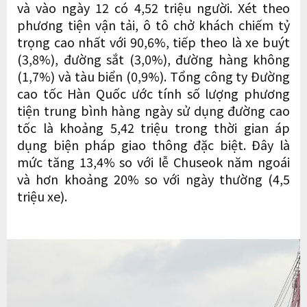
và vào ngày 12 có 4,52 triệu người. Xét theo
phương tiện vận tải, ô tô chở khách chiếm tỷ
trọng cao nhất với 90,6%, tiếp theo là xe buýt
(3,8%), đường sắt (3,0%), đường hàng không
(1,7%) và tàu biển (0,9%). Tổng công ty Đường
cao tốc Hàn Quốc ước tính số lượng phương
tiện trung bình hàng ngày sử dụng đường cao
tốc là khoảng 5,42 triệu trong thời gian áp
dụng biện pháp giao thông đặc biệt. Đây là
mức tăng 13,4% so với lễ Chuseok năm ngoái
và hơn khoảng 20% ​​so với ngày thường (4,5
triệu xe).