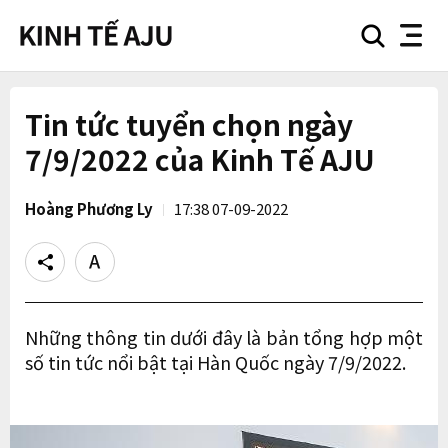
search
nav
button
button
Tin tức tuyển chọn ngày
7/9/2022 của Kinh Tế AJU
Hoàng Phương Ly
17:38 07-09-2022
Share
Text
size
Những thông tin dưới đây là bản tổng hợp một
số tin tức nổi bật tại Hàn Quốc ngày 7/9/2022.