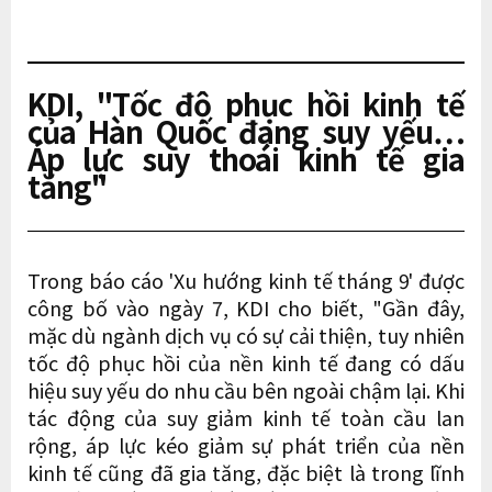
KDI, "Tốc độ phục hồi kinh tế
của Hàn Quốc đang suy yếu…
Áp lực suy thoái kinh tế gia
tăng"
Trong báo cáo 'Xu hướng kinh tế tháng 9' được
công bố vào ngày 7, KDI cho biết, "Gần đây,
mặc dù ngành dịch vụ có sự cải thiện, tuy nhiên
tốc độ phục hồi của nền kinh tế đang có dấu
hiệu suy yếu do nhu cầu bên ngoài chậm lại. Khi
tác động của suy giảm kinh tế toàn cầu lan
rộng, áp lực kéo giảm sự phát triển của nền
kinh tế cũng đã gia tăng, đặc biệt là trong lĩnh