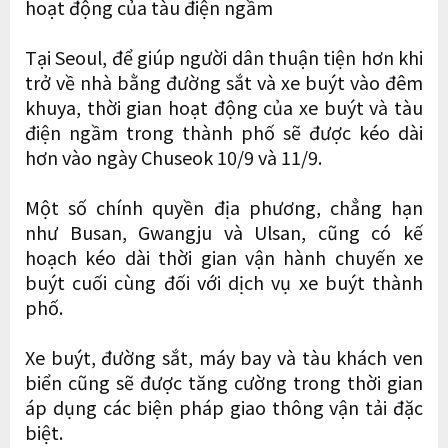
hoạt động của tàu điện ngầm
Tại Seoul, để giúp người dân thuận tiện hơn khi
trở về nhà bằng đường sắt và xe buýt vào đêm
khuya, thời gian hoạt động của xe buýt và tàu
điện ngầm trong thành phố sẽ được kéo dài
hơn vào ngày Chuseok 10/9 và 11/9.
Một số chính quyền địa phương, chẳng hạn
như Busan, Gwangju và Ulsan, cũng có kế
hoạch kéo dài thời gian vận hành chuyến xe
buýt cuối cùng đối với dịch vụ xe buýt thành
phố.
Xe buýt, đường sắt, máy bay và tàu khách ven
biển cũng sẽ được tăng cường trong thời gian
áp dụng các biện pháp giao thông vận tải đặc
biệt.