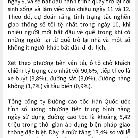
ngày 9, và sẽ bắt đầu hành trình quay trở lại nơi
sinh sống và làm việc vào chiều ngày 11 và 12.
Theo đó, dự đoán rằng tình trạng tắc nghẽn
giao thông sẽ tồi tệ nhất trong ngày 10, khi
nhiều người mới bắt đầu về quê trong khi có
những người lại từ quê trở lại nhà và một số
không ít người khác bắt đầu đi du lịch.
Xét theo phương tiện vận tải, ô tô chở khách
chiếm tỷ trọng cao nhất với 90,6%, tiếp theo là
xe buýt (3,8%), đường sắt (3,0%), đường hàng
không (1,7%) và tàu biển (0,9%).
Tổng công ty Đường cao tốc Hàn Quốc ước
tính số lượng phương tiện trung bình hàng
ngày sử dụng đường cao tốc là khoảng 5,42
triệu trong thời gian áp dụng biện pháp giao
thông đặc biệt. Đây là mức tăng 13,4% so với lễ