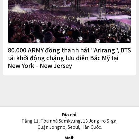
80.000 ARMY đồng thanh hát "Arirang", BTS
tái khởi động chặng lưu diễn Bắc Mỹ tại
New York – New Jersey
Địa chỉ:
Tầng 11, Tòa nhà Samkyung, 13 Jong-ro 5-ga,
Quận Jongno, Seoul, Hàn Quốc.
Mail: