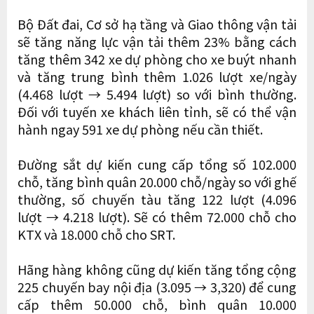
Bộ Đất đai, Cơ sở hạ tầng và Giao thông vận tải
sẽ tăng năng lực vận tải thêm 23% bằng cách
tăng thêm 342 xe dự phòng cho xe buýt nhanh
và tăng trung bình thêm 1.026 lượt xe/ngày
(4.468 lượt → 5.494 lượt) so ​​với bình thường.
Đối với tuyến xe khách liên tỉnh, sẽ có thể vận
hành ngay 591 xe dự phòng nếu cần thiết.
Đường sắt dự kiến ​​cung cấp tổng số 102.000
chỗ, tăng bình quân 20.000 chỗ/ngày so với ghế
thường, số chuyến tàu tăng 122 lượt (4.096
lượt → 4.218 lượt). Sẽ có thêm 72.000 chỗ cho
KTX và 18.000 chỗ cho SRT.
Hãng hàng không cũng dự kiến ​​tăng tổng cộng
225 chuyến bay nội địa (3.095 → 3,320) để cung
cấp thêm 50.000 chỗ, bình quân 10.000