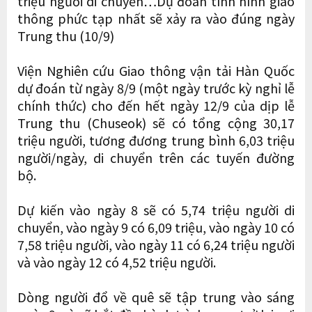
triệu người di chuyển…Dự đoán tình hình giao
thông phức tạp nhất sẽ xảy ra vào đúng ngày
Trung thu (10/9)
Viện Nghiên cứu Giao thông vận tải Hàn Quốc
dự đoán từ ngày 8/9 (một ngày trước kỳ nghỉ lễ
chính thức) cho đến hết ngày 12/9 của dịp lễ
Trung thu (Chuseok) sẽ có tổng cộng 30,17
triệu người, tương đương trung bình 6,03 triệu
người/ngày, di chuyển trên các tuyến đường
bộ.
Dự kiến ​​vào ngày 8 sẽ có 5,74 triệu người di
chuyển, vào ngày 9 có 6,09 triệu, vào ngày 10 có
7,58 triệu người, vào ngày 11 có 6,24 triệu người
và vào ngày 12 có 4,52 triệu người.
Dòng người đổ về quê sẽ tập trung vào sáng