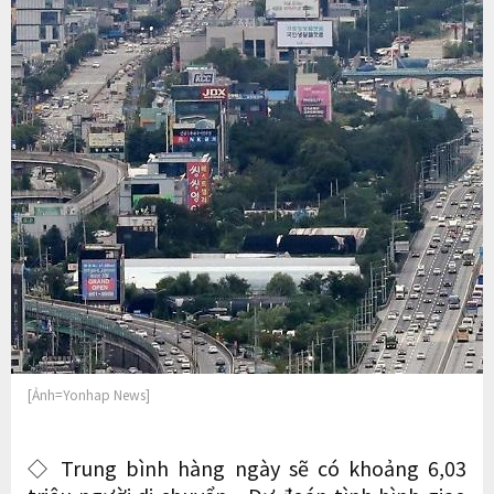
[Ảnh=Yonhap News]
◇ Trung bình hàng ngày sẽ có khoảng 6,03