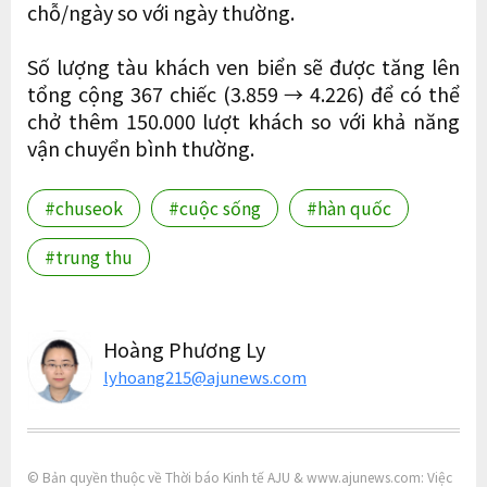
chỗ/ngày so với ngày thường.
Số lượng tàu khách ven biển sẽ được tăng lên
tổng cộng 367 chiếc (3.859 → 4.226) để có thể
chở thêm 150.000 lượt khách so với khả năng
vận chuyển bình thường.
#chuseok
#cuộc sống
#hàn quốc
#trung thu
Hoàng Phương Ly
lyhoang215@ajunews.com
© Bản quyền thuộc về Thời báo Kinh tế AJU & www.ajunews.com: Việc