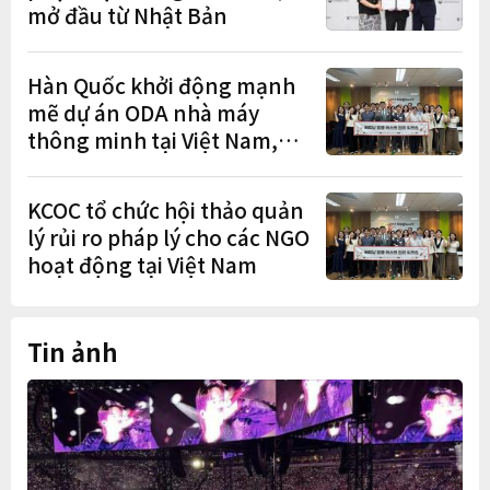
mở đầu từ Nhật Bản
Hàn Quốc khởi động mạnh
mẽ dự án ODA nhà máy
thông minh tại Việt Nam,
mở trung tâm điều phối ở
Hà Nội
KCOC tổ chức hội thảo quản
lý rủi ro pháp lý cho các NGO
hoạt động tại Việt Nam
Tin ảnh