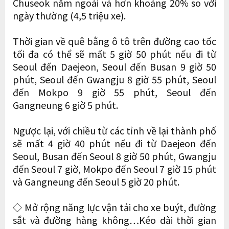
Chuseok năm ngoái và hơn khoảng 20% ​​so với
ngày thường (4,5 triệu xe).
Thời gian về quê bằng ô tô trên đường cao tốc
tối đa có thể sẽ mất 5 giờ 50 phút nếu đi từ
Seoul đến Daejeon, Seoul đến Busan 9 giờ 50
phút, Seoul đến Gwangju 8 giờ 55 phút, Seoul
đến Mokpo 9 giờ 55 phút, Seoul đến
Gangneung 6 giờ 5 phút.
Ngược lại, với chiều từ các tỉnh về lại thành phố
sẽ mất 4 giờ 40 phút nếu đi từ Daejeon đến
Seoul, Busan đến Seoul 8 giờ 50 phút, Gwangju
đến Seoul 7 giờ, Mokpo đến Seoul 7 giờ 15 phút
và Gangneung đến Seoul 5 giờ 20 phút.
◇ Mở rộng năng lực vận tải cho xe buýt, đường
sắt và đường hàng không…Kéo dài thời gian