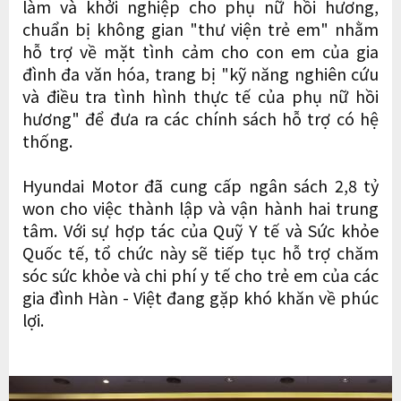
làm và khởi nghiệp cho phụ nữ hồi hương,
chuẩn bị không gian "thư viện trẻ em" nhằm
hỗ trợ về mặt tình cảm cho con em của gia
đình đa văn hóa, trang bị "kỹ năng nghiên cứu
và điều tra tình hình thực tế của phụ nữ hồi
hương" để đưa ra các chính sách hỗ trợ có hệ
thống.
Hyundai Motor đã cung cấp ngân sách 2,8 tỷ
won cho việc thành lập và vận hành hai trung
tâm. Với sự hợp tác của Quỹ Y tế và Sức khỏe
Quốc tế, tổ chức này sẽ tiếp tục hỗ trợ chăm
sóc sức khỏe và chi phí y tế cho trẻ em của các
gia đình Hàn - Việt đang gặp khó khăn về phúc
lợi.