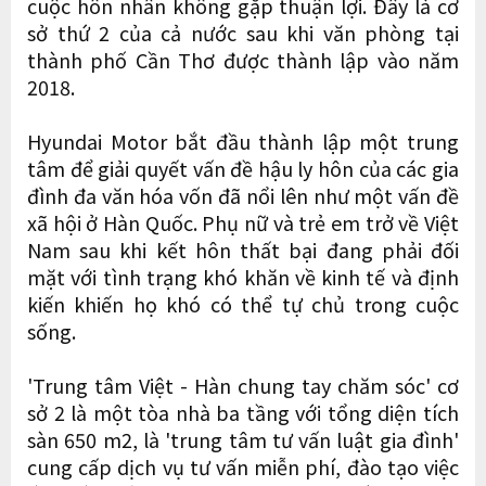
cuộc hôn nhân không gặp thuận lợi. Đây là cơ
sở thứ 2 của cả nước sau khi văn phòng tại
thành phố Cần Thơ được thành lập vào năm
2018.
Hyundai Motor bắt đầu thành lập một trung
tâm để giải quyết vấn đề hậu ly hôn của các gia
đình đa văn hóa vốn đã nổi lên như một vấn đề
xã hội ở Hàn Quốc. Phụ nữ và trẻ em trở về Việt
Nam sau khi kết hôn thất bại đang phải đối
mặt với tình trạng khó khăn về kinh tế và định
kiến khiến họ khó có thể tự chủ trong cuộc
sống.
'Trung tâm Việt - Hàn chung tay chăm sóc' cơ
sở 2 là một tòa nhà ba tầng với tổng diện tích
sàn 650 m2, là 'trung tâm tư vấn luật gia đình'
cung cấp dịch vụ tư vấn miễn phí, đào tạo việc