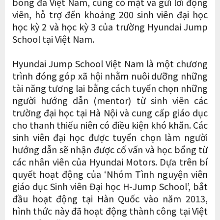
bóng đá Việt Nam, cũng có mặt và gửi lời động
viên, hỗ trợ đến khoảng 200 sinh viên đại học
học kỳ 2 và học kỳ 3 của trường Hyundai Jump
School tại Việt Nam.
Hyundai Jump School Việt Nam là một chương
trình đóng góp xã hội nhằm nuôi dưỡng những
tài năng tương lai bằng cách tuyển chọn những
người hướng dẫn (mentor) từ sinh viên các
trường đại học tại Hà Nội và cung cấp giáo dục
cho thanh thiếu niên có điều kiện khó khăn. Các
sinh viên đại học được tuyển chọn làm người
hướng dẫn sẽ nhận được cố vấn và học bổng từ
các nhân viên của Hyundai Motors. Dựa trên bí
quyết hoạt động của ‘Nhóm Tình nguyện viên
giáo dục Sinh viên Đại học H-Jump School’, bắt
đầu hoạt động tại Hàn Quốc vào năm 2013,
hình thức này đã hoạt động thành công tại Việt