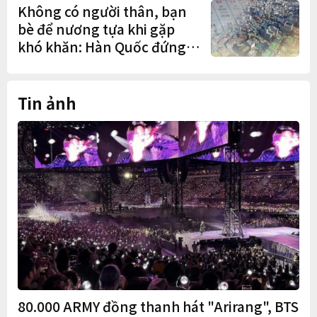
Không có người thân, bạn
bè để nương tựa khi gặp
khó khăn: Hàn Quốc đứng
cuối OECD
Tin ảnh
80.000 ARMY đồng thanh hát "Arirang", BTS