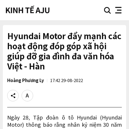
search
nav
button
button
Hyundai Motor đẩy mạnh các
hoạt động đóp góp xã hội
giúp đỡ gia đình đa văn hóa
Việt - Hàn
Hoàng Phương Ly
17:42 29-08-2022
Share
Text
size
Ngày 28, Tập đoàn ô tô Hyundai (Hyundai
Motor) thông báo rằng nhân kỷ niệm 30 năm