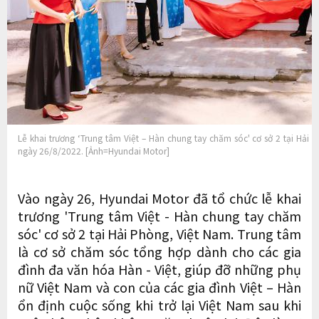
Lễ khai trương ‘Trung tâm Việt – Hàn chung tay chăm sóc' cơ sở 2 tại Hải
ngày 26/8/2022. [Ảnh=Hyundai Motor]
Vào ngày 26, Hyundai Motor đã tổ chức lễ khai
trương 'Trung tâm Việt - Hàn chung tay chăm
sóc' cơ sở 2 tại Hải Phòng, Việt Nam. Trung tâm
là cơ sở chăm sóc tổng hợp dành cho các gia
đình đa văn hóa Hàn - Việt, giúp đỡ những phụ
nữ Việt Nam và con của các gia đình Việt – Hàn
ổn định cuộc sống khi trở lại Việt Nam sau khi