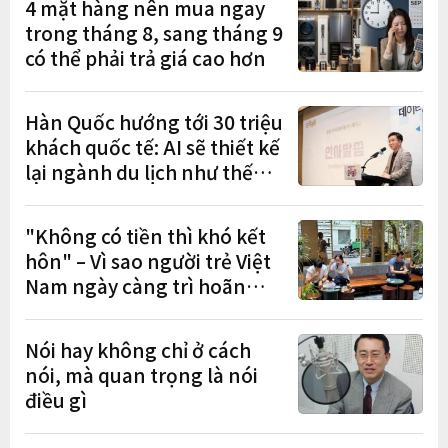
4 mặt hàng nên mua ngay
trong tháng 8, sang tháng 9
có thể phải trả giá cao hơn
Hàn Quốc hướng tới 30 triệu
khách quốc tế: AI sẽ thiết kế
lại ngành du lịch như thế
nào?
"Không có tiền thì khó kết
hôn" – Vì sao người trẻ Việt
Nam ngày càng trì hoãn
hôn nhân?
Nói hay không chỉ ở cách
nói, mà quan trọng là nói
điều gì