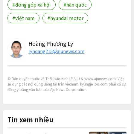
#đóng góp xã hội
#hàn quốc
#việt nam
#hyundai motor
Hoàng Phương Ly
lyhoang215@ajunews.com
© Bản quyền thuộc về Thời báo Kinh tế AJU & www.ajunews.com: Việc
sử dụng các nội dung đăng tải trên vietnam. kyungjeilbo.com phải có sự
đồng ý bằng văn bản của Aju News Corporation.
Tin xem nhiều