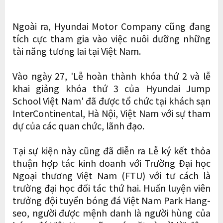
Ngoài ra, Hyundai Motor Company cũng đang
tích cực tham gia vào việc nuôi dưỡng những
tài năng tương lai tại Việt Nam.
Vào ngày 27, 'Lễ hoàn thành khóa thứ 2 và lễ
khai giảng khóa thứ 3 của Hyundai Jump
School Việt Nam' đã được tổ chức tại khách sạn
InterContinental, Hà Nội, Việt Nam với sự tham
dự của các quan chức, lãnh đạo.
Tại sự kiện này cũng đã diễn ra Lễ ký kết thỏa
thuận hợp tác kinh doanh với Trường Đại học
Ngoại thương Việt Nam (FTU) với tư cách là
trường đại học đối tác thứ hai. Huấn luyện viên
trưởng đội tuyển bóng đá Việt Nam Park Hang-
seo, người được mệnh danh là người hùng của