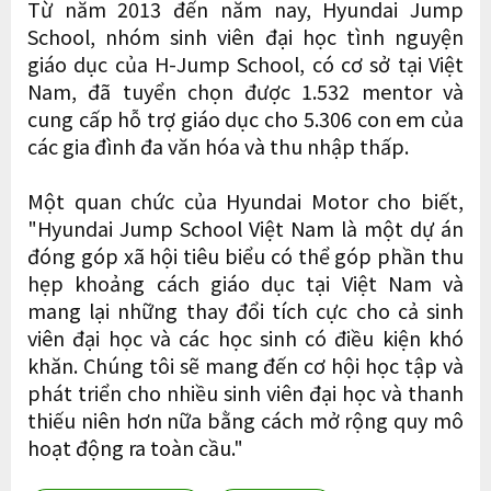
Từ năm 2013 đến năm nay, Hyundai Jump
School, nhóm sinh viên đại học tình nguyện
giáo dục của H-Jump School, có cơ sở tại Việt
Nam, đã tuyển chọn được 1.532 mentor và
cung cấp hỗ trợ giáo dục cho 5.306 con em của
các gia đình đa văn hóa và thu nhập thấp.
Một quan chức của Hyundai Motor cho biết,
"Hyundai Jump School Việt Nam là một dự án
đóng góp xã hội tiêu biểu có thể góp phần thu
hẹp khoảng cách giáo dục tại Việt Nam và
mang lại những thay đổi tích cực cho cả sinh
viên đại học và các học sinh có điều kiện khó
khăn. Chúng tôi sẽ mang đến cơ hội học tập và
phát triển cho nhiều sinh viên đại học và thanh
thiếu niên hơn nữa bằng cách mở rộng quy mô
hoạt động ra toàn cầu."