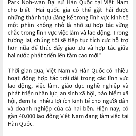
Park Noh-wan Đại sứ Hàn Quốc tại Việt Nam
cho biết "Hai quốc gia có thể gặt hái được
những thành tựu đáng kể trong lĩnh vực kinh tế
một phần không nhỏ là nhờ sự hợp tác vững
chắc trong lĩnh vực việc làm và lao động. Trong
tương lai, chúng tôi sẽ tiếp tục tích cực hỗ trợ
hơn nữa để thúc đẩy giao lưu và hợp tác giữa
hai nước phát triển lên tầm cao mới."
Thời gian qua, Việt Nam và Hàn Quốc có nhiều
hoạt động hợp tác trải dài trong các lĩnh vực
lao động, việc làm, giáo dục nghề nghiệp và
phát triển nhân lực, an sinh xã hội, bảo hiểm xã
hội, đem lại nhiều lợi ích kinh tế cho người dân
và doanh nghiệp của cả hai bên. Hiện nay, có
gần 40.000 lao động Việt Nam đang làm việc tại
Hàn Quốc.