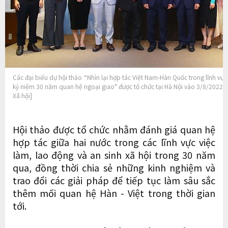
Các đại biểu dự hội thảo “Nhìn lại hợp tác Việt Nam-Hàn Quốc trong lĩnh vực
kỷ niệm 30 năm quan hệ ngoại giao" được tổ chức tại Hà Nội vào 3/8/2022.
Xã hội]
Hội thảo được tổ chức nhằm đánh giá quan hệ
hợp tác giữa hai nước trong các lĩnh vực việc
làm, lao động và an sinh xã hội trong 30 năm
qua, đồng thời chia sẻ những kinh nghiệm và
trao đổi các giải pháp để tiếp tục làm sâu sắc
thêm mối quan hệ Hàn - Việt trong thời gian
tới.