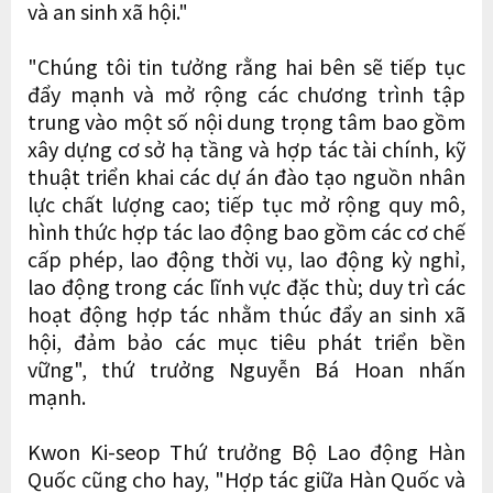
và an sinh xã hội."
"Chúng tôi tin tưởng rằng hai bên sẽ tiếp tục
đẩy mạnh và mở rộng các chương trình tập
trung vào một số nội dung trọng tâm bao gồm
xây dựng cơ sở hạ tầng và hợp tác tài chính, kỹ
thuật triển khai các dự án đào tạo nguồn nhân
lực chất lượng cao; tiếp tục mở rộng quy mô,
hình thức hợp tác lao động bao gồm các cơ chế
cấp phép, lao động thời vụ, lao động kỳ nghỉ,
lao động trong các lĩnh vực đặc thù; duy trì các
hoạt động hợp tác nhằm thúc đẩy an sinh xã
hội, đảm bảo các mục tiêu phát triển bền
vững", thứ trưởng Nguyễn Bá Hoan nhấn
mạnh.
Kwon Ki-seop Thứ trưởng Bộ Lao động Hàn
Quốc cũng cho hay, "Hợp tác giữa Hàn Quốc và