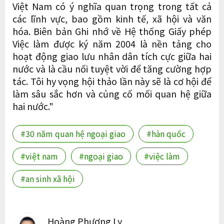
Việt Nam có ý nghĩa quan trọng trong tất cả
các lĩnh vực, bao gồm kinh tế, xã hội và văn
hóa. Biên bản Ghi nhớ về Hệ thống Giấy phép
Việc làm được ký năm 2004 là nền tảng cho
hoạt động giao lưu nhân dân tích cực giữa hai
nước và là cầu nối tuyệt vời để tăng cường hợp
tác. Tôi hy vọng hội thảo lần này sẽ là cơ hội để
làm sâu sắc hơn và củng cố mối quan hệ giữa
hai nước."
#30 năm quan hệ ngoại giao
#hàn quốc
#việt nam
#ngoại giao
#việc làm
#an sinh xã hội
Hoàng Phương Ly