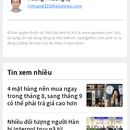
lyhoang215@ajunews.com
© Bản quyền thuộc về Thời báo Kinh tế AJU & www.ajunews.com: Việc
sử dụng các nội dung đăng tải trên vietnam. kyungjeilbo.com phải có sự
đồng ý bằng văn bản của Aju News Corporation.
Tin xem nhiều
4 mặt hàng nên mua ngay
trong tháng 8, sang tháng 9
có thể phải trả giá cao hơn
Nhiều đối tượng người Hàn
bị Interpol truy nã từ