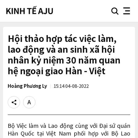
search
nav
button
button
Hội thảo hợp tác việc làm,
lao động và an sinh xã hội
nhân kỷ niệm 30 năm quan
hệ ngoại giao Hàn - Việt
Hoàng Phương Ly
15:14 04-08-2022
Share
Text
size
Bộ Việc làm và Lao động cùng với Đại sứ quán
Hàn Quốc tại Việt Nam phối hợp với Bộ Lao