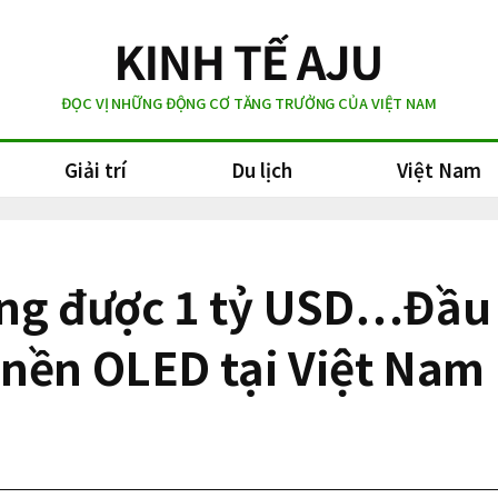
ĐỌC VỊ NHỮNG ĐỘNG CƠ TĂNG TRƯỞNG CỦA VIỆT NAM
Giải trí
Du lịch
Việt Nam
ộng được 1 tỷ USD…Đầu
 nền OLED tại Việt Nam