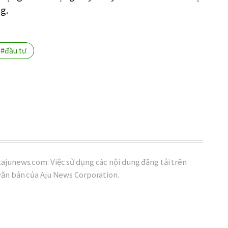
g.
#đầu tư
ajunews.com: Việc sử dụng các nội dung đăng tải trên
văn bản của Aju News Corporation.