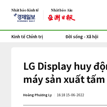
Nhật báo Kinh tế
Nhật báo Aju
Kinh tế Chính trị
Đời sống - Xã hội
LG Display huy đ
máy sản xuất tấm
Hoàng Phương Ly
16:18 15-06-2022