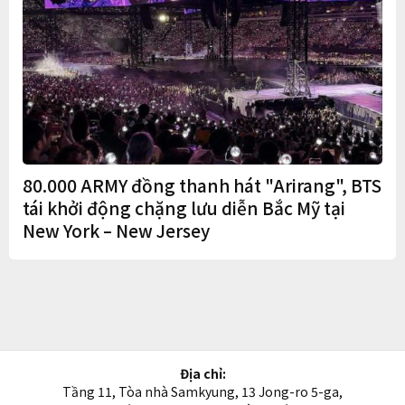
80.000 ARMY đồng thanh hát "Arirang", BTS
tái khởi động chặng lưu diễn Bắc Mỹ tại
New York – New Jersey
Địa chỉ:
Tầng 11, Tòa nhà Samkyung, 13 Jong-ro 5-ga,