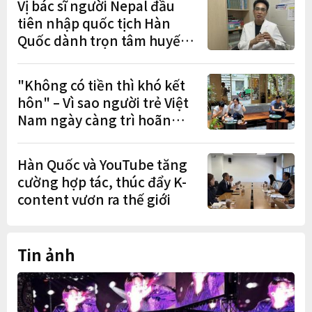
Vị bác sĩ người Nepal đầu
tiên nhập quốc tịch Hàn
Quốc dành trọn tâm huyết
chăm lo cho người nhập cư
"Không có tiền thì khó kết
hôn" – Vì sao người trẻ Việt
Nam ngày càng trì hoãn
hôn nhân?
Hàn Quốc và YouTube tăng
cường hợp tác, thúc đẩy K-
content vươn ra thế giới
Tin ảnh