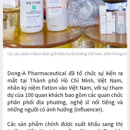
Các sản phẩm Fation được giới thiệu tại thị trường Việt Nam. [Ảnh=Dong-A P
Dong-A Pharmaceutical đã tổ chức sự kiện ra
mắt tại Thành phố Hồ Chí Minh, Việt Nam,
nhân kỷ niệm Fation vào Việt Nam, với sự tham
dự của 100 quan khách bao gồm các quan chức
phân phối địa phương, nghệ sĩ nổi tiếng và
những người có ảnh hưởng (influencer).
Các sản phẩm chính được xuất khẩu sang thị