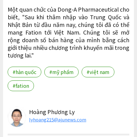
Một quan chức của Dong-A Pharmaceutical cho
biết, "Sau khi thâm nhập vào Trung Quốc và
Nhật Bản từ đầu năm nay, chúng tôi đã có thể
mang Fation tới Việt Nam. Chúng tôi sẽ mở
rộng doanh số bán hàng của mình bằng cách
giới thiệu nhiều chương trình khuyến mãi trong
tương lai."
#hàn quốc
#mỹ phẩm
#việt nam
#fation
Hoàng Phương Ly
lyhoang215@ajunews.com