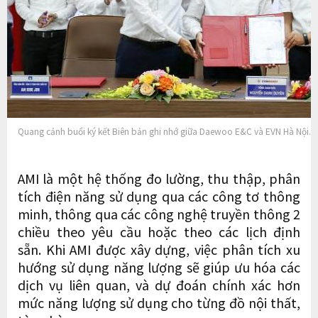
Quang cảnh buổi ký kết Biên bản ghi nhớ giữa Daewoo E&C và EVN Hà Nội
AMI là một hệ thống đo lường, thu thập, phân
tích điện năng sử dụng qua các công tơ thông
minh, thông qua các công nghệ truyền thông 2
chiều theo yêu cầu hoặc theo các lịch định
sẵn. Khi AMI được xây dựng, việc phân tích xu
hướng sử dụng năng lượng sẽ giúp ưu hóa các
dịch vụ liên quan, và dự đoán chính xác hơn
mức năng lượng sử dụng cho từng đồ nội thất,