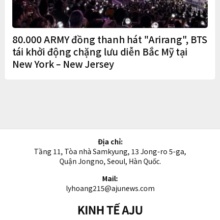
80.000 ARMY đồng thanh hát "Arirang", BTS
tái khởi động chặng lưu diễn Bắc Mỹ tại
New York – New Jersey
Địa chỉ:
Tầng 11, Tòa nhà Samkyung, 13 Jong-ro 5-ga,
Quận Jongno, Seoul, Hàn Quốc.
Mail:
lyhoang215@ajunews.com
Kinh
tế