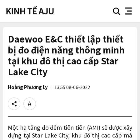
search
nav
button
button
Daewoo E&C thiết lập thiết
bị đo điện năng thông minh
tại khu đô thị cao cấp Star
Lake City
Hoàng Phương Ly
13:55 08-06-2022
Share
Text
size
Một hạ tầng đo đếm tiên tiến (AMI) sẽ được xây
dựng tại Star Lake City, khu đô thị cao cấp mà