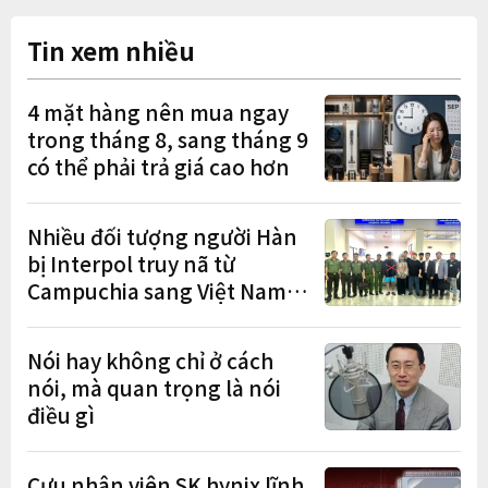
Tin xem nhiều
4 mặt hàng nên mua ngay
trong tháng 8, sang tháng 9
có thể phải trả giá cao hơn
Nhiều đối tượng người Hàn
bị Interpol truy nã từ
Campuchia sang Việt Nam
lần lượt sa lưới
Nói hay không chỉ ở cách
nói, mà quan trọng là nói
điều gì
Cựu nhân viên SK hynix lĩnh