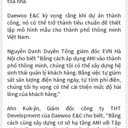
tòa nhà.
Daewoo E&C kỳ vọng rằng khi dự án thành
công, nó có thể trở thành tiêu chuẩn để thiết
lập mô hình mẫu cho thành phố thông minh
Việt Nam.
Nguyễn Danh Duyên Tổng giám đốc EVN Hà
Nội cho biết "Bằng cách áp dụng AMI vào thành
phố thông minh, chúng tôi có thể xây dựng hệ
sinh thái quản lý khách hàng. Bằng việc tự giám
sát sản lượng điện hàng ngày, tự tính phí điện,
chúng tôi hy vọng có thể cải thiện mức độ hài
lòng của khách hàng."
Ahn Kuk-jin, Giám đốc công ty THT
Development của Daewoo E&C cho biết, "Bằng
cách cùng xây dựng cơ sở hạ tầng AMI với Tập