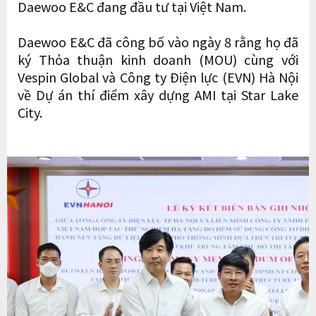
Daewoo E&C đang đầu tư tại Việt Nam.
Daewoo E&C đã công bố vào ngày 8 rằng họ đã
ký Thỏa thuận kinh doanh (MOU) cùng với
Vespin Global và Công ty Điện lực (EVN) Hà Nội
về Dự án thí điểm xây dựng AMI tại Star Lake
City.