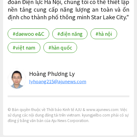
đoàn Điện lực Hà Nội, chúng tôi có thể thiết lập
nền tảng cung cấp năng lượng an toàn và ổn
định cho thành phố thông minh Star Lake City."
#daewoo e&C
#điện năng
#hà nội
#việt nam
#hàn quốc
Hoàng Phương Ly
lyhoang215@ajunews.com
© Bản quyền thuộc về Thời báo Kinh tế AJU & www.ajunews.com: Việc
sử dụng các nội dung đăng tải trên vietnam. kyungjeilbo.com phải có sự
đồng ý bằng văn bản của Aju News Corporation.