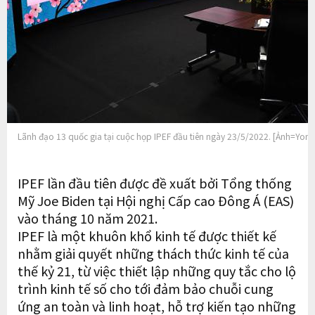
Lãnh đạo 13 quốc gia tại cuộc họp IPEF đầu tiên ngày 23/5/2022. [Ảnh=Yon
IPEF lần đầu tiên được đề xuất bởi Tổng thống
Mỹ Joe Biden tại Hội nghị Cấp cao Đông Á (EAS)
vào tháng 10 năm 2021.
IPEF là một khuôn khổ kinh tế được thiết kế
nhằm giải quyết những thách thức kinh tế của
thế kỷ 21, từ việc thiết lập những quy tắc cho lộ
trình kinh tế số cho tới đảm bảo chuỗi cung
ứng an toàn và linh hoạt, hỗ trợ kiến tạo những