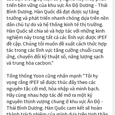
triển bền vững của khu vực Ấn Độ Dương - Thái
Bình Dương. Hàn Quốc đã đạt được sự tăng
trưởng và phát triển nhanh chóng dựa trên nền
dân chủ tự do và hệ thống kinh tế thị trường.
Hàn Quốc sẽ chia sẻ và hợp tác với những kinh
nghiệm này trong tất cả các lĩnh vực được IPEF
đề cập. Chúng tôi muốn đề xuất cách thức hợp
tác trong các lĩnh vực tăng cường chuỗi cung
ứng, chuyển đổi kỹ thuật số, năng lượng sạch
và trung hòa cacbon."
Tổng thống Yoon cũng nhấn mạnh "Tôi hy
vọng rằng IPEF sẽ được thúc đẩy theo các
nguyên tắc cởi mở, hòa nhập và minh bạch.
Hãy cùng nhau hợp tác để mở ra một kỷ
nguyên thịnh vượng chung ở khu vực Ấn Độ -
Thái Bình Dương. Hàn Quốc cam kết sẽ hoàn
thành trách nhiệm của mình dựa trên tinh thần