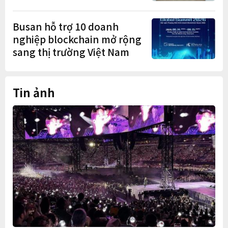
cuốc" sau mùa vụ
Busan hỗ trợ 10 doanh
nghiệp blockchain mở rộng
sang thị trường Việt Nam
Tin ảnh