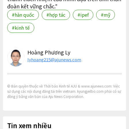
đoàn kết vững chắc."
#hàn quốc
#hợp tác
#ipef
#mỹ
#kinh tế
Hoàng Phương Ly
lyhoang215@ajunews.com
© Bản quyền thuộc về Thời báo Kinh tế AJU & www.ajunews.com: Việc
sử dụng các nội dung đăng tải trên vietnam. kyungjeilbo.com phải có sự
đồng ý bằng văn bản của Aju News Corporation.
Tin xem nhiều