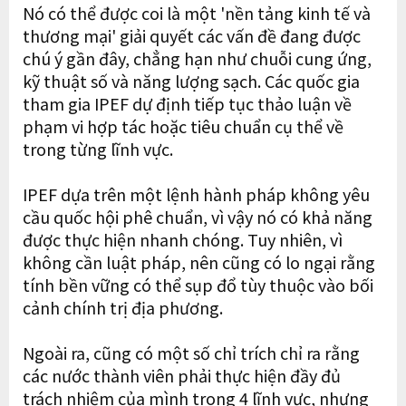
Nó có thể được coi là một 'nền tảng kinh tế và
thương mại' giải quyết các vấn đề đang được
chú ý gần đây, chẳng hạn như chuỗi cung ứng,
kỹ thuật số và năng lượng sạch. Các quốc gia
tham gia IPEF dự định tiếp tục thảo luận về
phạm vi hợp tác hoặc tiêu chuẩn cụ thể về
trong từng lĩnh vực.
IPEF dựa trên một lệnh hành pháp không yêu
cầu quốc hội phê chuẩn, vì vậy nó có khả năng
được thực hiện nhanh chóng. Tuy nhiên, vì
không cần luật pháp, nên cũng có lo ngại rằng
tính bền vững có thể sụp đổ tùy thuộc vào bối
cảnh chính trị địa phương.
Ngoài ra, cũng có một số chỉ trích chỉ ra rằng
các nước thành viên phải thực hiện đầy đủ
trách nhiệm của mình trong 4 lĩnh vực, nhưng