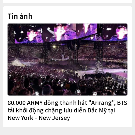
Tin ảnh
80.000 ARMY đồng thanh hát "Arirang", BTS
tái khởi động chặng lưu diễn Bắc Mỹ tại
New York – New Jersey