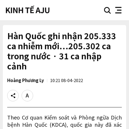
search
nav
button
button
Hàn Quốc ghi nhận 205.333
ca nhiễm mới…205.302 ca
trong nước · 31 ca nhập
cảnh
Hoàng Phương Ly
10:21 08-04-2022
Share
Text
size
Theo Cơ quan Kiểm soát và Phòng ngừa Dịch
bệnh Hàn Quốc (KDCA), quốc gia này đã xác