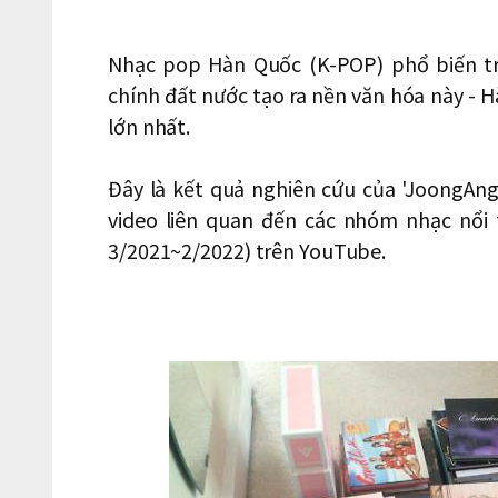
Nhạc pop Hàn Quốc (K-POP) phổ biến trê
chính đất nước tạo ra nền văn hóa này - H
lớn nhất.
Đây là kết quả nghiên cứu của 'JoongAng
video liên quan đến các nhóm nhạc nổi
3/2021~2/2022) trên YouTube.