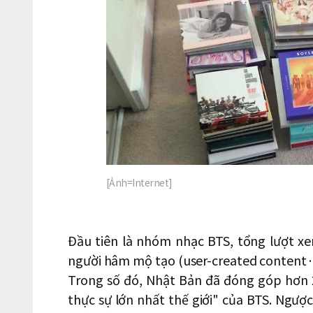
[Ảnh=Internet]
Đầu tiên là nhóm nhạc BTS, tổng lượt x
người hâm mộ tạo (user-created content·UC
Trong số đó, Nhật Bản đã đóng góp hơn 2
thực sự lớn nhất thế giới" của BTS. Ngược