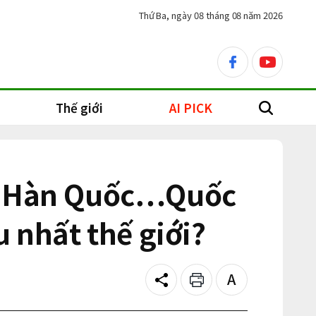
Thứ Ba, ngày 08 tháng 08 năm 2026
facebook
youtube
Thế giới
AI PICK
search
 ở Hàn Quốc…Quốc
 nhất thế giới?
Share
Print
Text
size