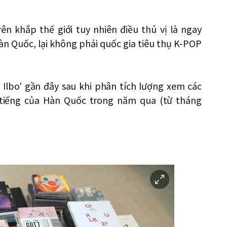
n khắp thế giới tuy nhiên điều thú vị là ngay
àn Quốc, lại không phải quốc gia tiêu thụ K-POP
 Ilbo' gần đây sau khi phân tích lượng xem các
 tiếng của Hàn Quốc trong năm qua (từ tháng
이
미
지
확