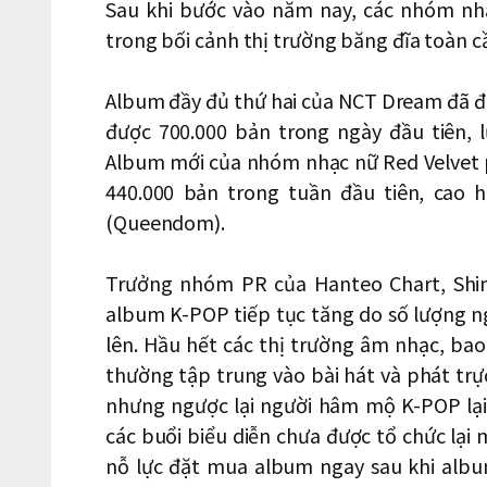
Sau khi bước vào năm nay, các nhóm nhạ
trong bối cảnh thị trường băng đĩa toàn cầ
Album đầy đủ thứ hai của NCT Dream đã đ
được 700.000 bản trong ngày đầu tiên, 
Album mới của nhóm nhạc nữ Red Velvet 
440.000 bản trong tuần đầu tiên, cao 
(Queendom).
Trưởng nhóm PR của Hanteo Chart, Shim
album K-POP tiếp tục tăng do số lượng 
lên. Hầu hết các thị trường âm nhạc, ba
thường tập trung vào bài hát và phát trự
nhưng ngược lại người hâm mộ K-POP lại
các buổi biểu diễn chưa được tổ chức lạ
nỗ lực đặt mua album ngay sau khi alb