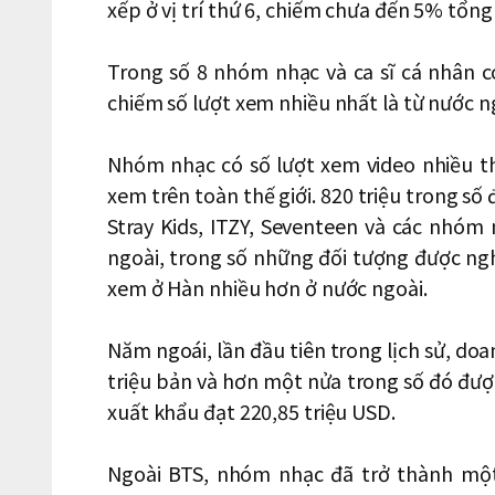
xếp ở vị trí thứ 6, chiếm chưa đến 5% tổng
Trong số 8 nhóm nhạc và ca sĩ cá nhân c
chiếm số lượt xem nhiều nhất là từ nước n
Nhóm nhạc có số lượt xem video nhiều th
xem trên toàn thế giới. 820 triệu trong số
Stray Kids, ITZY, Seventeen và các nhó
ngoài, trong số những đối tượng được ngh
xem ở Hàn nhiều hơn ở nước ngoài.
Năm ngoái, lần đầu tiên trong lịch sử, do
triệu bản và hơn một nửa trong số đó đượ
xuất khẩu đạt 220,85 triệu USD.
Ngoài BTS, nhóm nhạc đã trở thành một