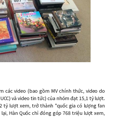
대
em các video (bao gồm MV chính thức, video do
C) và video tin tức) của nhóm đạt 15,1 tỷ lượt.
 tỷ lượt xem, trở thành "quốc gia có lượng fan
 lại, Hàn Quốc chỉ đóng góp 768 triệu lượt xem,