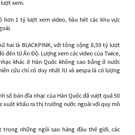
 lượt xem.
ó hơn 1 tỷ lượt xem video, hầu hết các khu vực
goài.
ứ hai là BLACKPINK, với tổng cộng 8,59 tỷ lượt
 đó đến từ Ấn Độ. Lượng xem các video của Twice,
m nhạc khác ở Hàn Quốc không cao bằng ở nước
iên cứu chỉ có duy nhất IU và aespa là có lượng
anh số bán đĩa nhạc của Hàn Quốc đã vượt quá 50
c xuất khẩu ra thị trường nước ngoài với quy mô
 trong những ngôi sao hàng đầu thế giới, các