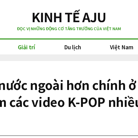
ĐỌC VỊ NHỮNG ĐỘNG CƠ TĂNG TRƯỞNG CỦA VIỆT NAM
Giải trí
Du lịch
Việt Nam
 nước ngoài hơn chính
m các video K-POP nhiều