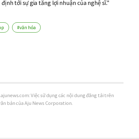
ịnh tới sự gia tăng lợi nhuận của nghệ sĩ."
op
#văn hóa
ajunews.com: Việc sử dụng các nội dung đăng tải trên
văn bản của Aju News Corporation.