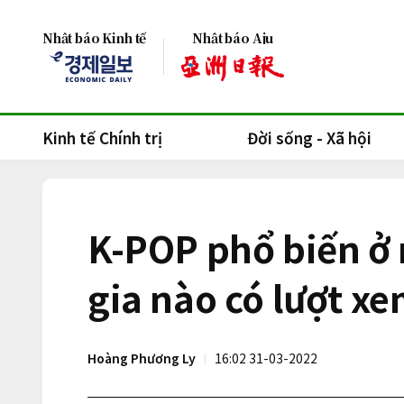
Nhật báo Kinh tế
Nhật báo Aju
Kinh tế Chính trị
Đời sống - Xã hội
K-POP phổ biến ở
gia nào có lượt xe
Hoàng Phương Ly
16:02 31-03-2022