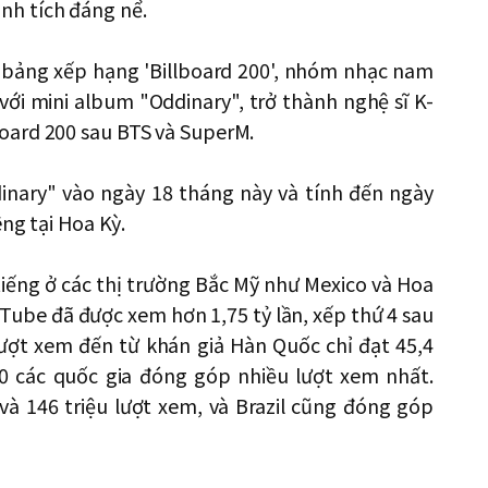
h tích đáng nể.
g bảng xếp hạng 'Billboard 200', nhóm nhạc nam
với mini album "Oddinary", trở thành nghệ sĩ K-
oard 200 sau BTS và SuperM.
inary" vào ngày 18 tháng này và tính đến ngày
êng tại Hoa Kỳ.
tiếng ở các thị trường Bắc Mỹ như Mexico và Hoa
Tube đã được xem hơn 1,75 tỷ lần, xếp thứ 4 sau
lượt xem đến từ khán giả Hàn Quốc chỉ đạt 45,4
10 các quốc gia đóng góp nhiều lượt xem nhất.
 và 146 triệu lượt xem, và Brazil cũng đóng góp