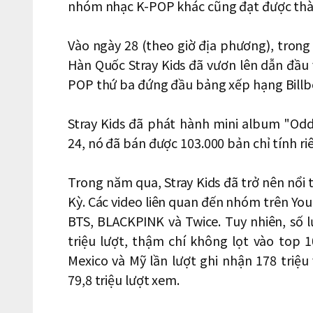
nhóm nhạc K-POP khác cũng đạt được thàn
Vào ngày 28 (theo giờ địa phương), tron
Hàn Quốc Stray Kids đã vươn lên dẫn đầu 
POP thứ ba đứng đầu bảng xếp hạng Billb
Stray Kids đã phát hành mini album "Odd
24, nó đã bán được 103.000 bản chỉ tính ri
Trong năm qua, Stray Kids đã trở nên nổi 
Kỳ. Các video liên quan đến nhóm trên You
BTS, BLACKPINK và Twice. Tuy nhiên, số 
triệu lượt, thậm chí không lọt vào top 
Mexico và Mỹ lần lượt ghi nhận 178 triệu
79,8 triệu lượt xem.