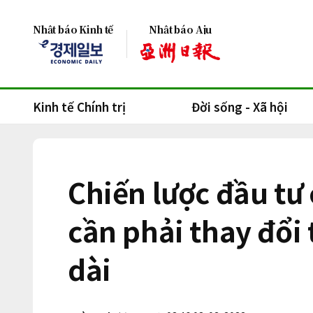
Nhật báo Kinh tế
Nhật báo Aju
Kinh tế Chính trị
Đời sống - Xã hội
Chiến lược đầu tư 
cần phải thay đổi
dài