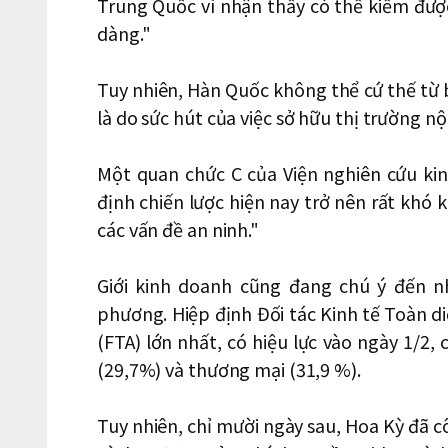
Trung Quốc vì nhận thấy có thể kiếm đượ
dàng."
Tuy nhiên, Hàn Quốc không thể cứ thế từ 
là do sức hút của việc sở hữu thị trường n
Một quan chức C của Viện nghiên cứu kin
định chiến lược hiện nay trở nên rất khó k
các vấn đề an ninh."
Giới kinh doanh cũng đang chú ý đến n
phương. Hiệp định Đối tác Kinh tế Toàn d
(FTA) lớn nhất, có hiệu lực vào ngày 1/2
(29,7%) và thương mại (31,9 %).
Tuy nhiên, chỉ mười ngày sau, Hoa Kỳ đã 