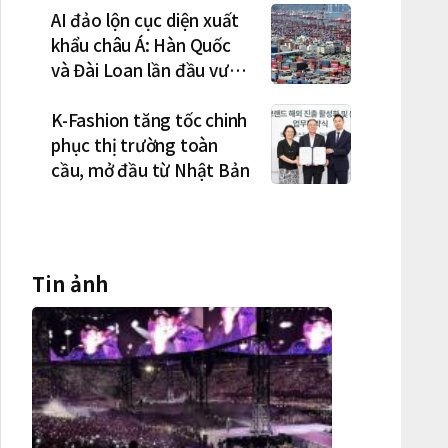
AI đảo lộn cục diện xuất
khẩu châu Á: Hàn Quốc
và Đài Loan lần đầu vượt
Nhật Bản
K-Fashion tăng tốc chinh
phục thị trường toàn
cầu, mở đầu từ Nhật Bản
Tin ảnh