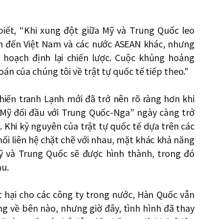
biết, “Khi xung đột giữa Mỹ và Trung Quốc leo
n đến Việt Nam và các nước ASEAN khác, nhưng
i hoạch định lại chiến lược. Cuộc khủng hoảng
án của chúng tôi về trật tự quốc tế tiếp theo."
Chiến tranh Lạnh mới đã trở nên rõ ràng hơn khi
 Mỹ đối đầu với Trung Quốc-Nga” ngày càng trở
 Khi kỷ nguyên của trật tự quốc tế dựa trên các
mối liên hệ chặt chẽ với nhau, mặt khác khả năng
ỹ và Trung Quốc sẽ được hình thành, trong đó
au.
 hại cho các công ty trong nước, Hàn Quốc vẫn
g về bên nào, nhưng giờ đây, tình hình đã thay