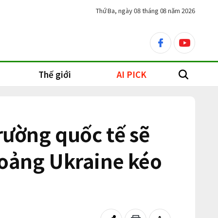
Thứ Ba, ngày 08 tháng 08 năm 2026
facebook
youtube
Thế giới
AI PICK
search
rường quốc tế sẽ
hoảng Ukraine kéo