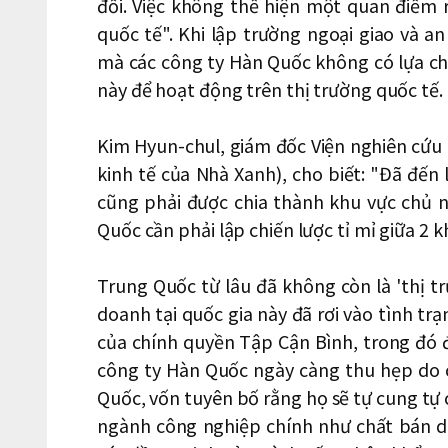
đổi. Việc không thể hiện một quan điểm r
quốc tế". Khi lập trường ngoại giao và a
mà các công ty Hàn Quốc không có lựa ch
này để hoạt động trên thị trường quốc tế.
Kim Hyun-chul, giám đốc Viện nghiên cứu 
kinh tế của Nhà Xanh), cho biết: "Đã đến
cũng phải được chia thành khu vực chủ 
Quốc cần phải lập chiến lược tỉ mỉ giữa 2 
Trung Quốc từ lâu đã không còn là 'thị t
doanh tại quốc gia này đã rơi vào tình trạ
của chính quyền Tập Cận Bình, trong đó đ
công ty Hàn Quốc ngày càng thu hẹp do 
Quốc, vốn tuyên bố rằng họ sẽ tự cung tự
ngành công nghiệp chính như chất bán dẫ