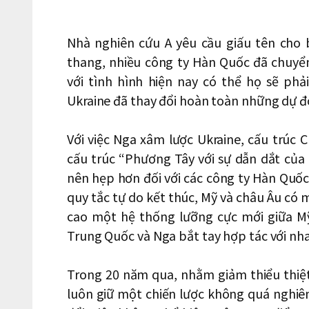
Nhà nghiên cứu A yêu cầu giấu tên cho 
thang, nhiều công ty Hàn Quốc đã chuyể
với tình hình hiện nay có thể họ sẽ phả
Ukraine đã thay đổi hoàn toàn những dự đo
Với việc Nga xâm lược Ukraine, cấu trúc 
cấu trúc “Phương Tây với sự dẫn dắt của
nên hẹp hơn đối với các công ty Hàn Quốc.
quy tắc tự do kết thúc, Mỹ và châu Âu có 
cao một hệ thống lưỡng cực mới giữa M
Trung Quốc và Nga bắt tay hợp tác với nh
Trong 20 năm qua, nhằm giảm thiểu thiệt
luôn giữ một chiến lược không quá nghiên