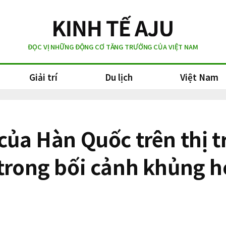
ĐỌC VỊ NHỮNG ĐỘNG CƠ TĂNG TRƯỞNG CỦA VIỆT NAM
Giải trí
Du lịch
Việt Nam
của Hàn Quốc trên thị t
 trong bối cảnh khủng 