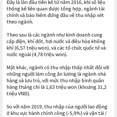
Đây là lần đầu tiên kể từ năm 2016, khi số liệu
thống kê liên quan được tổng hợp, ngành tài
chính và bảo hiểm đứng đầu về thu nhập xét
theo ngành.
Theo sau là các ngành như kinh doanh cung
cấp điện, khí đốt, hơi nước và điều hòa không
khí (6,57 triệu won), và các tổ chức quốc tế và
nước ngoài (4,78 triệu won).
Mặt khác, ngành có thu nhập thấp nhất đối với
những người làm công ăn lương là ngành nhà
hàng và lưu trú, với mức thu nhập bình quân
hàng tháng chỉ là 1,63 triệu won (khoảng 31,2
triệu VNĐ).
So với năm 2019, thu nhập của người lao động
ở khu vực hành chính công (-5,9%) và vận tải /