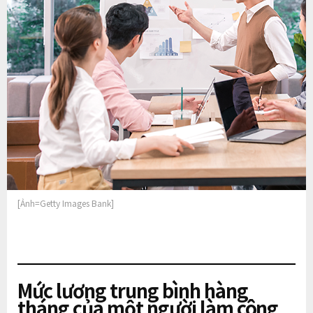
[Ảnh=Getty Images Bank]
Mức lương trung bình hàng
tháng của một người làm công