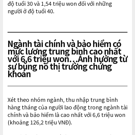
độ tuổi 30 và 1,54 triệu won đối với những
người ở độ tuổi 40.
​Ngành tài chính và bảo hiểm có
mức lương trung bình cao nhất
với 6,6 triệu won…Ảnh hưởng từ
sự bùng nổ thị trường chứng
khoán
Xét theo nhóm ngành, thu nhập trung bình
hàng tháng của người lao động trong ngành tài
chính và bảo hiểm là cao nhất với 6,6 triệu won
(khoảng 126,2 triệu VNĐ).