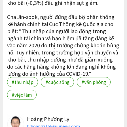
kho bãi (-0,3%) đều ghi nhận sụt giảm.
Cha Jin-sook, người đứng đầu bộ phận thống
kê hành chính tại Cục Thống kê Quốc gia cho
biết: “Thu nhập của người lao động trong
ngành tài chính và bảo hiểm đã tăng đáng kể
vào năm 2020 do thị trường chứng khoán bùng
nổ. Tuy nhiên, trong trường hợp vận chuyển và
kho bãi, thu nhập dường như đã giảm xuống
do các hãng hàng không lớn đang nghỉ không
lương do ảnh hưởng của COVID-19."
#thu nhập
#cuộc sống
#văn phòng
#việc làm
Hoàng Phương Ly
lyhoang215@ajunews.com