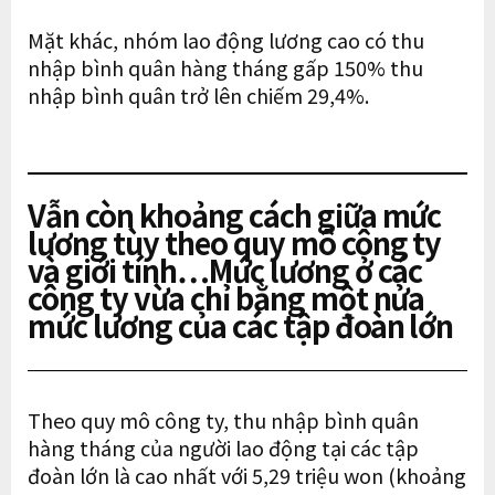
Mặt khác, nhóm lao động lương cao có thu
nhập bình quân hàng tháng gấp 150% thu
nhập bình quân trở lên chiếm 29,4%.
Vẫn còn khoảng cách giữa mức
lương tùy theo quy mô công ty
và giới tính…Mức lương ở các
công ty vừa chỉ bằng một nửa
mức lương của các tập đoàn lớn
Theo quy mô công ty, thu nhập bình quân
hàng tháng của người lao động tại các tập
đoàn lớn là cao nhất với 5,29 triệu won (khoảng