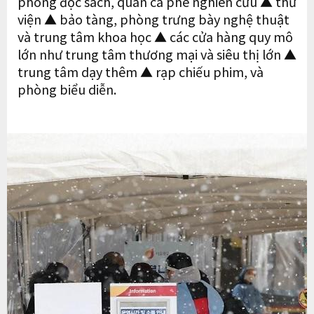
phòng đọc sách, quán cà phê nghiên cứu ▲ thư
viện ▲ bảo tàng, phòng trưng bày nghệ thuật
và trung tâm khoa học ▲ các cửa hàng quy mô
lớn như trung tâm thương mại và siêu thị lớn ▲
trung tâm dạy thêm ▲ rạp chiếu phim, và
phòng biểu diễn.