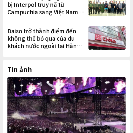
bị Interpol truy nã từ
Campuchia sang Việt Nam
lần lượt sa lưới
Daiso trở thành điểm đến
không thể bỏ qua của du
khách nước ngoài tại Hàn
Quốc
Tin ảnh