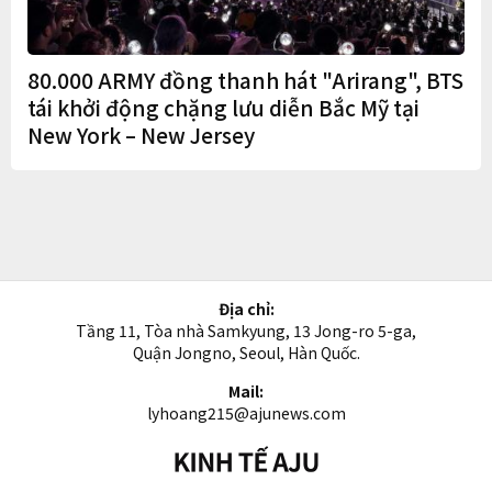
80.000 ARMY đồng thanh hát "Arirang", BTS
tái khởi động chặng lưu diễn Bắc Mỹ tại
New York – New Jersey
Địa chỉ:
Tầng 11, Tòa nhà Samkyung, 13 Jong-ro 5-ga,
Quận Jongno, Seoul, Hàn Quốc.
Mail:
lyhoang215@ajunews.com
Kinh
tế