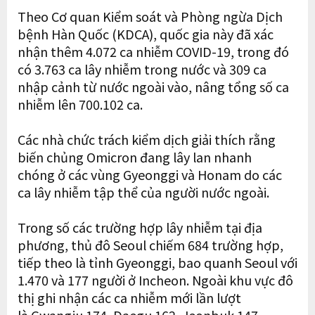
Theo Cơ quan Kiểm soát và Phòng ngừa Dịch
bệnh Hàn Quốc (KDCA), quốc gia này đã xác
nhận thêm 4.072 ca nhiễm COVID-19, trong đó
có 3.763 ca lây nhiễm trong nước và 309 ca
nhập cảnh từ nước ngoài vào, nâng tổng số ca
nhiễm lên 700.102 ca.
Các nhà chức trách kiểm dịch giải thích rằng
biến chủng Omicron đang lây lan nhanh
chóng ở các vùng Gyeonggi và Honam do các
ca lây nhiễm tập thể của người nước ngoài.
Trong số các trường hợp lây nhiễm tại địa
phương, thủ đô Seoul chiếm 684 trường hợp,
tiếp theo là tỉnh Gyeonggi, bao quanh Seoul với
1.470 và 177 người ở Incheon. Ngoài khu vực đô
thị ghi nhận các ca nhiễm mới lần lượt