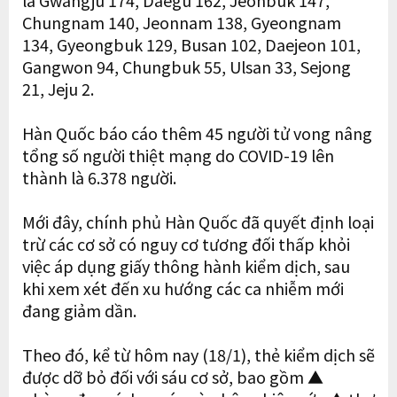
là
Gwangju 174, Daegu 162, Jeonbuk 147,
Chungnam 140, Jeonnam 138, Gyeongnam
134, Gyeongbuk 129, Busan 102, Daejeon 101,
Gangwon 94, Chungbuk 55, Ulsan 33, Sejong
21, Jeju 2.
Hàn Quốc báo cáo thêm 45 người tử vong nâng
tổng số người thiệt mạng do COVID-19 lên
thành là 6.378 người.
Mới đây, chính phủ Hàn Quốc đã quyết định loại
trừ các cơ sở có nguy cơ tương đối thấp khỏi
việc áp dụng giấy thông hành kiểm dịch, sau
khi xem xét đến xu hướng các ca nhiễm mới
đang giảm dần.
Theo đó, kể từ hôm nay (18/1), thẻ kiểm dịch sẽ
được dỡ bỏ đối với sáu cơ sở, bao gồm ▲