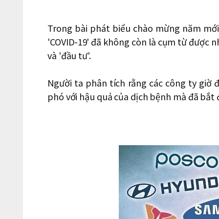
Trong bài phát biểu chào mừng năm mới
'COVID-19' đã không còn là cụm từ được nh
và 'đầu tư'.
Người ta phân tích rằng các công ty giờ 
phó với hậu quả của dịch bệnh mà đã bắt 