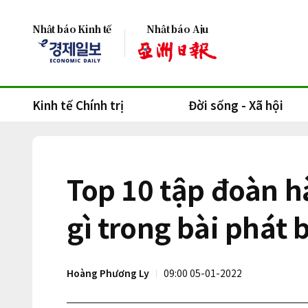
Nhật báo Kinh tế
Nhật báo Aju
Kinh tế Chính trị
Đời sống - Xã hội
Top 10 tập đoàn 
gì trong bài phát
Hoàng Phương Ly
09:00 05-01-2022