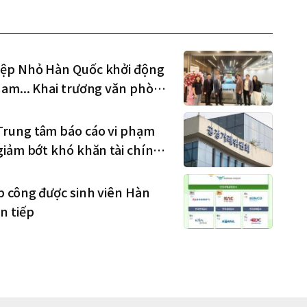
iệp Nhỏ Hàn Quốc khởi động
Nam... Khai trương văn phòng
Trung tâm báo cáo vi phạm
giảm bớt khó khăn tài chính
p công được sinh viên Hàn
n tiếp