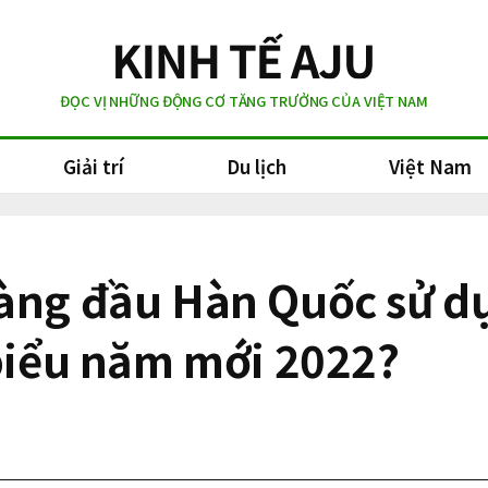
ĐỌC VỊ NHỮNG ĐỘNG CƠ TĂNG TRƯỞNG CỦA VIỆT NAM
Giải trí
Du lịch
Việt Nam
hàng đầu Hàn Quốc sử d
 biểu năm mới 2022?