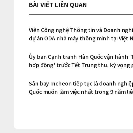
BÀI VIẾT LIÊN QUAN
Viện Công nghệ Thông tin và Doanh ngh
dự án ODA nhà máy thông minh tại Việt 
tại Hà Nội
Ủy ban Cạnh tranh Hàn Quốc vận hành '
hợp đồng' trước Tết Trung thu, kỳ vọng 
cho doanh nghiệp vừa và nhỏ
Sân bay Incheon tiếp tục là doanh nghiệ
Quốc muốn làm việc nhất trong 9 năm liê