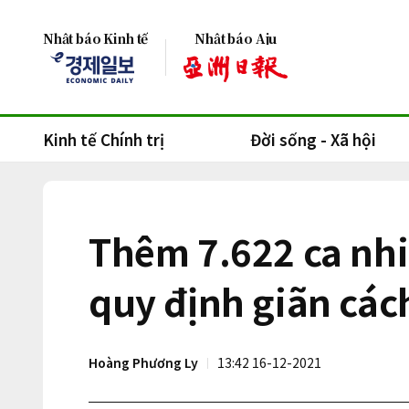
Nhật báo Kinh tế
Nhật báo Aju
Kinh tế Chính trị
Đời sống - Xã hội
Thêm 7.622 ca nh
quy định giãn cách
Hoàng Phương Ly
13:42 16-12-2021