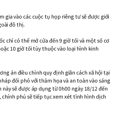
 gia vào các cuộc tụ họp riêng tư sẽ được giới
oài đô thị.
c chỉ có thể mở cửa đến 9 giờ tối và một số cơ
ặc 10 giờ tối tùy thuộc vào loại hình kinh
 án điều chỉnh quy định giãn cách xã hội tại
pháp đối phó với thảm họa và an toàn vào sáng
h này sẽ được áp dụng từ 0h00 ngày 18/12 đến
 chính phủ sẽ tiếp tục xem xét tình hình dịch