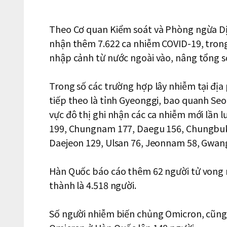
Theo Cơ quan Kiểm soát và Phòng ngừa Dị
nhận thêm 7.622 ca nhiễm COVID-19, trong 
nhập cảnh từ nước ngoài vào, nâng tổng số
Trong số các trường hợp lây nhiễm tại địa
tiếp theo là tỉnh Gyeonggi, bao quanh Seou
vực đô thị ghi nhận các ca nhiễm mới lần
199, Chungnam 177, Daegu 156, Chungbuk
Daejeon 129, Ulsan 76, Jeonnam 58, Gwangju
Hàn Quốc báo cáo thêm 62 người tử vong 
thành là 4.518 người.
Số người nhiễm biến chủng Omicron, cũng