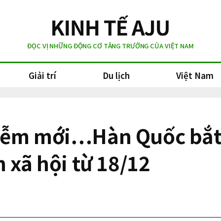
ĐỌC VỊ NHỮNG ĐỘNG CƠ TĂNG TRƯỞNG CỦA VIỆT NAM
Giải trí
Du lịch
Việt Nam
iễm mới…Hàn Quốc bắt đ
 xã hội từ 18/12