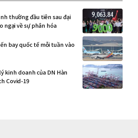
nh thường đầu tiên sau đại
o ngại về sự phân hóa
ến bay quốc tế mỗi tuần vào
m lý kinh doanh của DN Hàn
ch Covid-19