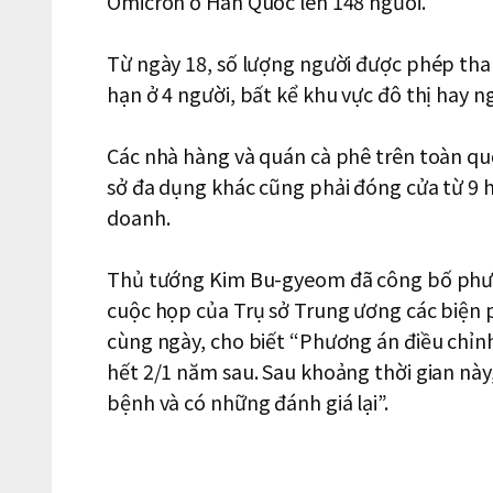
Omicron ở Hàn Quốc lên 148 người.
Từ ngày 18, số lượng người được phép tham
hạn ở 4 người, bất kể khu vực đô thị hay ng
Các nhà hàng và quán cà phê trên toàn quố
sở đa dụng khác cũng phải đóng cửa từ 9 ho
doanh.
Thủ tướng Kim Bu-gyeom đã công bố phương
cuộc họp của Trụ sở Trung ương các biện 
cùng ngày, cho biết “Phương án điều chỉn
hết 2/1 năm sau. Sau khoảng thời gian này,
bệnh và có những đánh giá lại”.