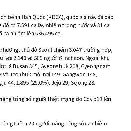
ch bệnh Hàn Quốc (KDCA), quốc gia này đã xác
đó có 7.591 ca lây nhiễm trong nước và 31 ca
 ca nhiễm lên 536.495 ca.
 phương, thủ đô Seoul chiếm 3.047 trường hợp,
l với 2.140 và 509 người ở Incheon. Ngoài khu
 lượt là Busan 345, Gyeongbuk 208, Gyeongnam
 và Jeonbuk mỗi nơi 149, Gangwon 148,
 44, 1.895 (25,0%), Jeju 29, Sejong 28.
nâng tổng số người thiệt mạng do Covid19 lên
 tăng thêm 20 người, nâng tổng số ca nhiễm