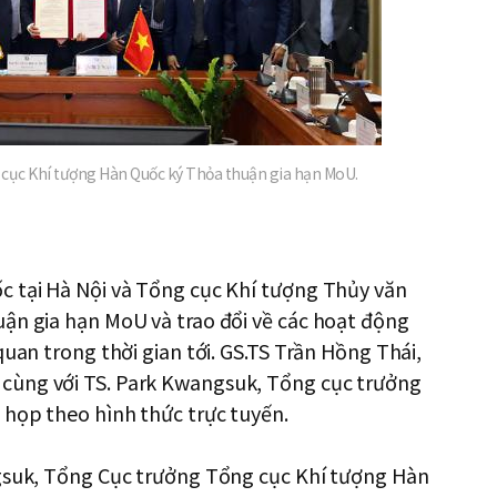
cục Khí tượng Hàn Quốc ký Thỏa thuận gia hạn MoU.
c tại Hà Nội và Tổng cục Khí tượng Thủy văn
uận gia hạn MoU và trao đổi về các hoạt động
quan trong thời gian tới. GS.TS Trần Hồng Thái,
cùng với TS. Park Kwangsuk, Tổng cục trưởng
 họp theo hình thức trực tuyến.
ngsuk, Tổng Cục trưởng Tổng cục Khí tượng Hàn