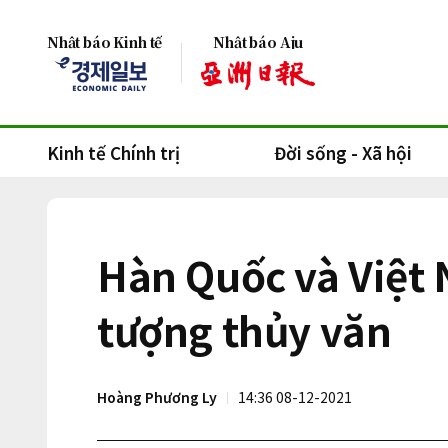
Nhật báo Kinh tế
Nhật báo Aju
Kinh tế Chính trị
Đời sống - Xã hội
Hàn Quốc và Việt 
tượng thủy văn
Hoàng Phương Ly
14:36 08-12-2021