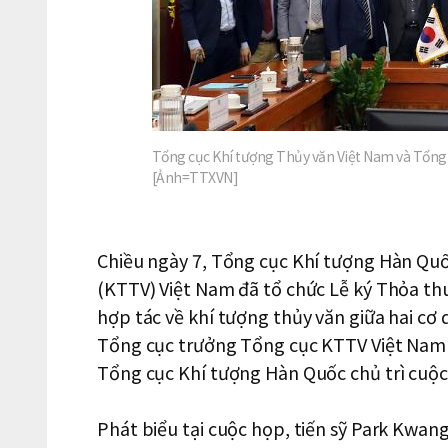
Tổng cục Khí tượng Thủy văn Việt Nam và Tổng 
[Ảnh=TTXVN]
Chiều ngày 7, Tổng cục Khí tượng Hàn Quố
(KTTV) Việt Nam đã tổ chức Lễ ký Thỏa th
hợp tác về khí tượng thủy văn giữa hai cơ 
Tổng cục trưởng Tổng cục KTTV Việt Nam 
Tổng cục Khí tượng Hàn Quốc chủ trì cuộc
Phát biểu tại cuộc họp, tiến sỹ Park Kwa