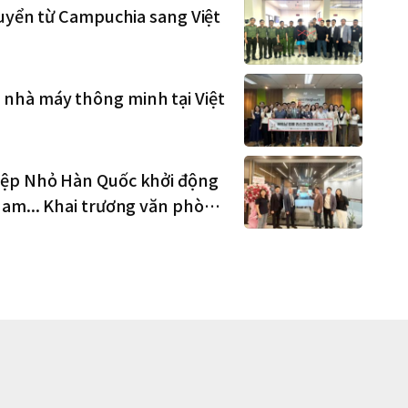
huyển từ Campuchia sang Việt
nhà máy thông minh tại Việt
iệp Nhỏ Hàn Quốc khởi động
Nam... Khai trương văn phòng