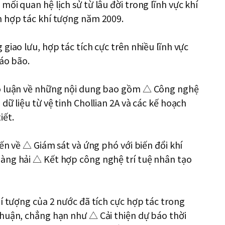
ối quan hệ lịch sử từ lâu đời trong lĩnh vực khí
n hợp tác khí tượng năm 2009.
giao lưu, hợp tác tích cực trên nhiều lĩnh vực
báo bão.
ảo luận về những nội dung bao gồm △ Công nghệ
dữ liệu từ vệ tinh Chollian 2A và các kế hoạch
iết.
ến ​​về △ Giám sát và ứng phó với biến đổi khí
àng hải △ Kết hợp công nghệ trí tuệ nhân tạo
í tượng của 2 nước đã tích cực hợp tác trong
thuận, chẳng hạn như △ Cải thiện dự báo thời