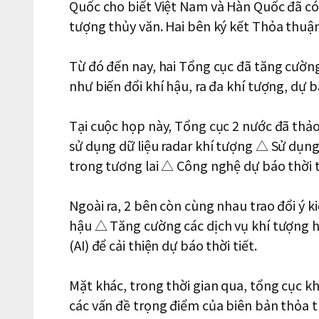
Quốc cho biết Việt Nam và Hàn Quốc đã có m
tượng thủy văn. Hai bên ký kết Thỏa thuậ
Từ đó đến nay, hai Tổng cục đã tăng cường 
như biến đổi khí hậu, ra đa khí tượng, dự 
Tại cuộc họp này, Tổng cục 2 nước đã th
sử dụng dữ liệu radar khí tượng △ Sử dụng 
trong tương lai △ Công nghệ dự báo thời t
Ngoài ra, 2 bên còn cùng nhau trao đổi ý ki
hậu △ Tăng cường các dịch vụ khí tượng h
(AI) để cải thiện dự báo thời tiết.
Mặt khác, trong thời gian qua, tổng cục kh
các vấn đề trọng điểm của biên bản thỏa 