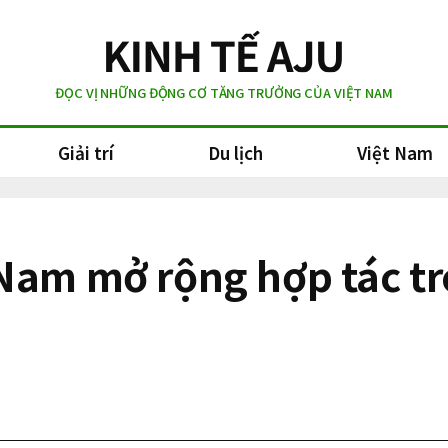
ĐỌC VỊ NHỮNG ĐỘNG CƠ TĂNG TRƯỞNG CỦA VIỆT NAM
Giải trí
Du lịch
Việt Nam
Nam mở rộng hợp tác tro