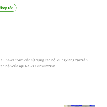
#hợp tác
ajunews.com: Việc sử dụng các nội dung đăng tải trên
văn bản của Aju News Corporation.