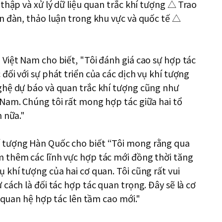
thập và xử lý dữ liệu quan trắc khí tượng △ Trao
n đàn, thảo luận trong khu vực và quốc tế △
Việt Nam cho biết, "Tôi đánh giá cao sự hợp tác
ối với sự phát triển của các dịch vụ khí tượng
ghệ dự báo và quan trắc khí tượng cũng như
Nam. Chúng tôi rất mong hợp tác giữa hai tổ
n nữa."
 tượng Hàn Quốc cho biết “Tôi mong rằng qua
 thêm các lĩnh vực hợp tác mới đồng thời tăng
 khí tượng của hai cơ quan. Tôi cũng rất vui
cách là đối tác hợp tác quan trọng. Đây sẽ là cơ
a quan hệ hợp tác lên tầm cao mới."