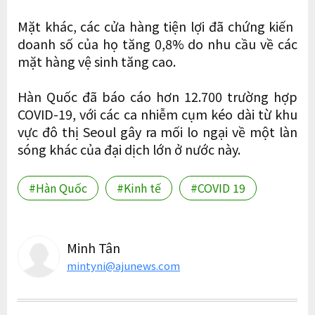
Mặt khác, các cửa hàng tiện lợi đã chứng kiến ​​
doanh số của họ tăng 0,8% do nhu cầu về các
mặt hàng vệ sinh tăng cao.
Hàn Quốc đã báo cáo hơn 12.700 trường hợp
COVID-19, với các ca nhiễm cụm kéo dài từ khu
vực đô thị Seoul gây ra mối lo ngại về một làn
sóng khác của đại dịch lớn ở nước này.
#Hàn Quốc
#Kinh tế
#COVID 19
Minh Tân
mintyni@ajunews.com