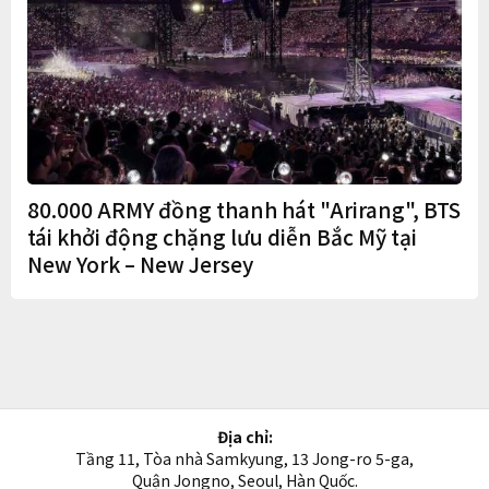
80.000 ARMY đồng thanh hát "Arirang", BTS
tái khởi động chặng lưu diễn Bắc Mỹ tại
New York – New Jersey
Địa chỉ:
Tầng 11, Tòa nhà Samkyung, 13 Jong-ro 5-ga,
Quận Jongno, Seoul, Hàn Quốc.