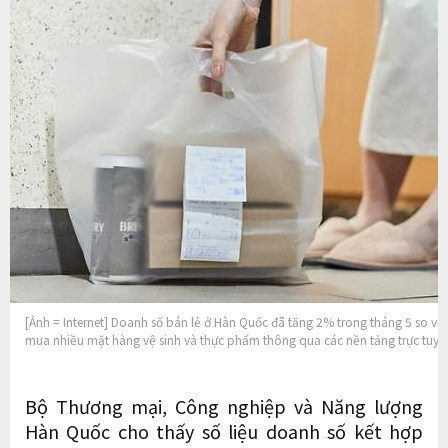
[Ảnh = Internet] Doanh số bán lẻ ở Hàn Quốc đã tăng 2% trong tháng 5 so vớ
mua nhiều mặt hàng vệ sinh và thực phẩm thông qua các nền tảng trực tuyến
Bộ Thương mại, Công nghiệp và Năng lượng
Hàn Quốc cho thấy số liệu doanh số kết hợp