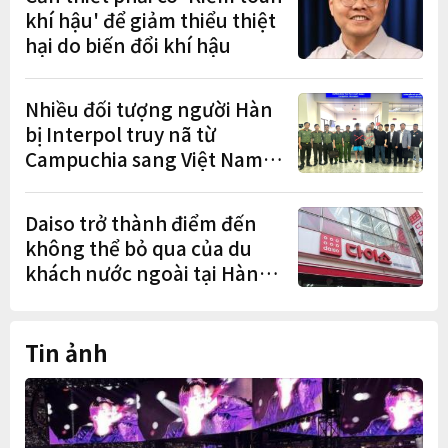
khí hậu' để giảm thiểu thiệt
hại do biến đổi khí hậu
Nhiều đối tượng người Hàn
bị Interpol truy nã từ
Campuchia sang Việt Nam
lần lượt sa lưới
Daiso trở thành điểm đến
không thể bỏ qua của du
khách nước ngoài tại Hàn
Quốc
Tin ảnh