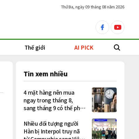
Thứ Ba, ngày 09 tháng 08 năm 2026
facebook
youtube
Thế giới
AI PICK
search
Tin xem nhiều
4 mặt hàng nên mua
ngay trong tháng 8,
sang tháng 9 có thể phải
trả giá cao hơn
Nhiều đối tượng người
Hàn bị Interpol truy nã
từ Campuchia sang Việt