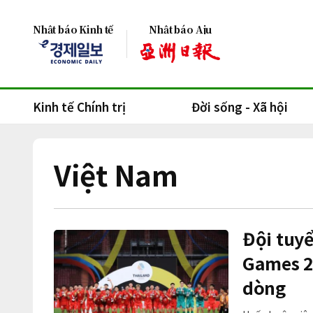
Nhật báo Kinh tế
Nhật báo Aju
Kinh tế Chính trị
Đời sống - Xã hội
Việt Nam
Đội tuy
Games 2
dòng