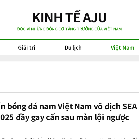
ĐỌC VỊ NHỮNG ĐỘNG CƠ TĂNG TRƯỞNG CỦA VIỆT NAM
Giải trí
Du lịch
Việt Nam
ển bóng đá nam Việt Nam vô địch SEA
025 đầy gay cấn sau màn lội ngược