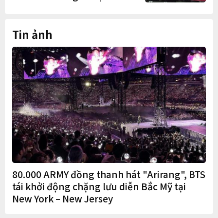
Quốc
Tin ảnh
80.000 ARMY đồng thanh hát "Arirang", BTS
tái khởi động chặng lưu diễn Bắc Mỹ tại
New York – New Jersey