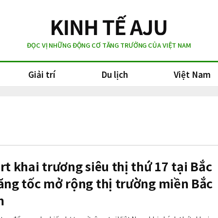
ĐỌC VỊ NHỮNG ĐỘNG CƠ TĂNG TRƯỞNG CỦA VIỆT NAM
Giải trí
Du lịch
Việt Nam
rt khai trương siêu thị thứ 17 tại Bắc
ăng tốc mở rộng thị trường miền Bắc
m