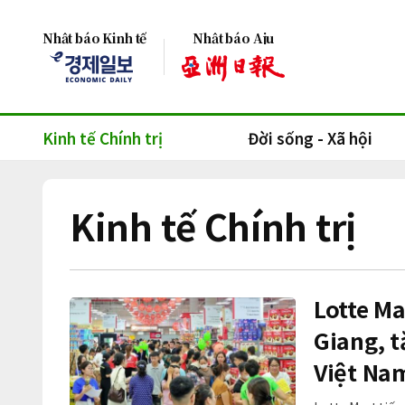
Nhật báo Kinh tế
Nhật báo Aju
Kinh tế Chính trị
Đời sống - Xã hội
Kinh tế Chính trị
Lotte Ma
Giang, t
Việt Na